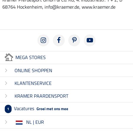
68764 Hockenheim, info@kraemer.de, www.kraemer.de
MEGA STORES
ONLINE SHOPPEN
KLANTENSERVICE
KRAMER PAARDENSPORT
Vacatures
Groei met ons mee
1
NL | EUR