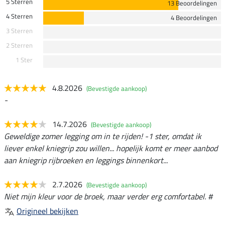
5 Sterren
13 Beoordelingen
4 Sterren
4 Beoordelingen
3 Sterren
2 Sterren
1 Ster
4.8.2026
(Bevestigde aankoop)
-
14.7.2026
(Bevestigde aankoop)
Geweldige zomer legging om in te rijden! -1 ster, omdat ik
liever enkel kniegrip zou willen... hopelijk komt er meer aanbod
aan kniegrip rijbroeken en leggings binnenkort...
2.7.2026
(Bevestigde aankoop)
Niet mijn kleur voor de broek, maar verder erg comfortabel. #
Origineel bekijken