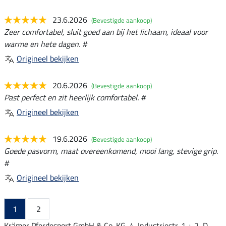
23.6.2026
(Bevestigde aankoop)
Zeer comfortabel, sluit goed aan bij het lichaam, ideaal voor
warme en hete dagen. #
Origineel bekijken
20.6.2026
(Bevestigde aankoop)
Past perfect en zit heerlijk comfortabel. #
Origineel bekijken
19.6.2026
(Bevestigde aankoop)
Goede pasvorm, maat overeenkomend, mooi lang, stevige grip.
#
Origineel bekijken
1
2
Krämer Pferdesport GmbH & Co. KG, 4. Industriestr. 1 + 2, D