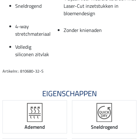
Sneldrogend
Laser-Cut inzetstukken in
bloemendesign
4-way
Zonder knienaden
stretchmateriaal
Volledig
siliconen zitvlak
Artikelnr.: 810680-32-S
EIGENSCHAPPEN
Ademend
Sneldrogend