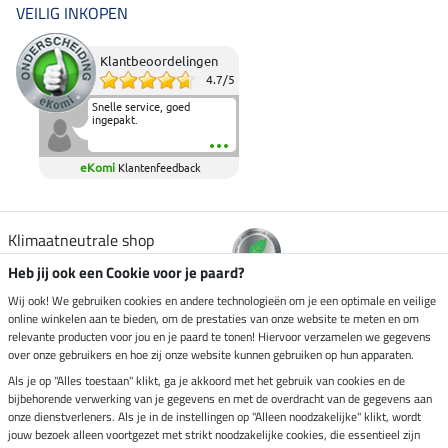
VEILIG INKOPEN
Klantbeoordelingen
4.7
/
5
Snelle service, goed
ingepakt.
eKomi
Klantenfeedback
Klimaatneutrale shop
Heb jij ook een Cookie voor je paard?
Verzending per
Wij ook! We gebruiken cookies en andere technologieën om je een optimale en veilige
online winkelen aan te bieden, om de prestaties van onze website te meten en om
relevante producten voor jou en je paard te tonen! Hiervoor verzamelen we gegevens
over onze gebruikers en hoe zij onze website kunnen gebruiken op hun apparaten.
Veilig betalen met
Als je op "Alles toestaan" klikt, ga je akkoord met het gebruik van cookies en de
bijbehorende verwerking van je gegevens en met de overdracht van de gegevens aan
onze dienstverleners. Als je in de instellingen op "Alleen noodzakelijke" klikt, wordt
jouw bezoek alleen voortgezet met strikt noodzakelijke cookies, die essentieel zijn