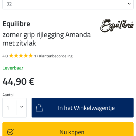
Equilibre
zomer grip rijlegging Amanda
met zitvlak
4.8
17 Klantenbeoordeling
Leverbaar
44,90 €
Aantal:
In het Winkelwagentje
Nu kopen