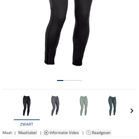
ZWART
Maat: |
Maattabel
|
Informatie Video
|
Raadgever