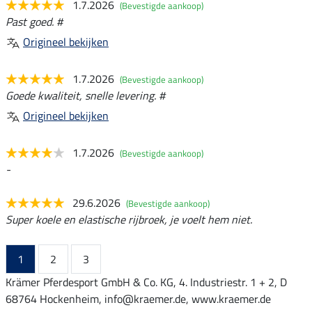
1.7.2026
(Bevestigde aankoop)
Past goed. #
Origineel bekijken
1.7.2026
(Bevestigde aankoop)
Goede kwaliteit, snelle levering. #
Origineel bekijken
1.7.2026
(Bevestigde aankoop)
-
29.6.2026
(Bevestigde aankoop)
Super koele en elastische rijbroek, je voelt hem niet.
1
2
3
Krämer Pferdesport GmbH & Co. KG, 4. Industriestr. 1 + 2, D
68764 Hockenheim, info@kraemer.de, www.kraemer.de