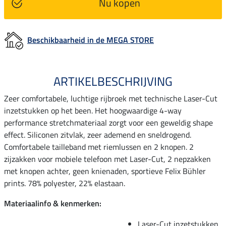
Nu kopen
Beschikbaarheid in de MEGA STORE
ARTIKELBESCHRIJVING
Zeer comfortabele, luchtige rijbroek met technische Laser-Cut
inzetstukken op het been. Het hoogwaardige 4-way
performance stretchmateriaal zorgt voor een geweldig shape
effect. Siliconen zitvlak, zeer ademend en sneldrogend.
Comfortabele tailleband met riemlussen en 2 knopen. 2
zijzakken voor mobiele telefoon met Laser-Cut, 2 nepzakken
met knopen achter, geen knienaden, sportieve Felix Bühler
prints. 78% polyester, 22% elastaan.
Materiaalinfo & kenmerken:
Laser-Cut inzetstukken