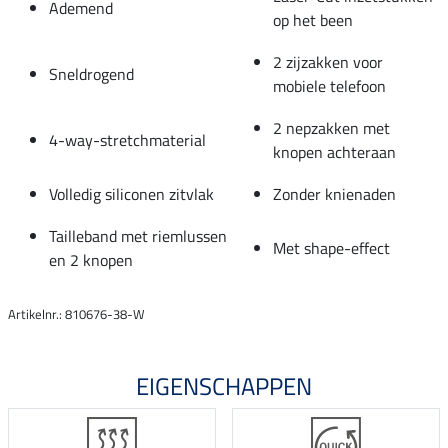
Ademend
op het been
2 zijzakken voor
Sneldrogend
mobiele telefoon
2 nepzakken met
4-way-stretchmaterial
knopen achteraan
Volledig siliconen zitvlak
Zonder knienaden
Tailleband met riemlussen
Met shape-effect
en 2 knopen
Artikelnr.: 810676-38-W
EIGENSCHAPPEN