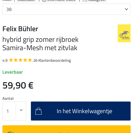
Felix Bühler
hybrid grip zomer rijbroek
Samira-Mesh met zitvlak
4.9
26 Klantenbeoordeling
Leverbaar
59,90 €
Aantal:
In het Winkelwagentje