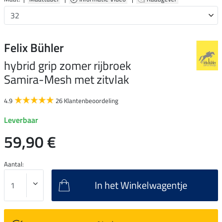
Felix Bühler
hybrid grip zomer rijbroek
Samira-Mesh met zitvlak
4.9
26 Klantenbeoordeling
Leverbaar
59,90 €
Aantal:
In het Winkelwagentje