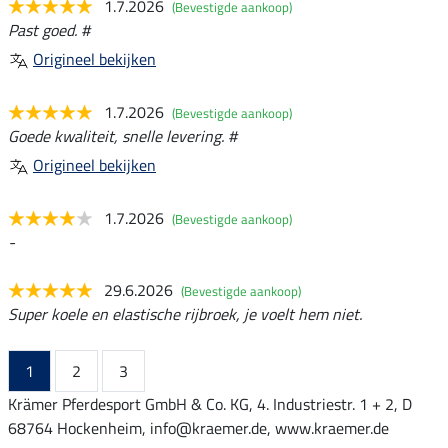
1.7.2026
(Bevestigde aankoop)
Past goed. #
Origineel bekijken
1.7.2026
(Bevestigde aankoop)
Goede kwaliteit, snelle levering. #
Origineel bekijken
1.7.2026
(Bevestigde aankoop)
-
29.6.2026
(Bevestigde aankoop)
Super koele en elastische rijbroek, je voelt hem niet.
1
2
3
Krämer Pferdesport GmbH & Co. KG, 4. Industriestr. 1 + 2, D
68764 Hockenheim, info@kraemer.de, www.kraemer.de