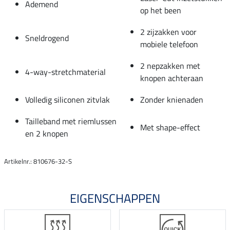
Ademend
op het been
2 zijzakken voor
Sneldrogend
mobiele telefoon
2 nepzakken met
4-way-stretchmaterial
knopen achteraan
Volledig siliconen zitvlak
Zonder knienaden
Tailleband met riemlussen
Met shape-effect
en 2 knopen
Artikelnr.: 810676-32-S
EIGENSCHAPPEN