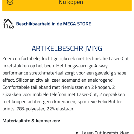
Nu kopen
Beschikbaarheid in de MEGA STORE
ARTIKELBESCHRIJVING
Zeer comfortabele, luchtige rijbroek met technische Laser-Cut
inzetstukken op het been. Het hoogwaardige 4-way
performance stretchmateriaal zorgt voor een geweldig shape
effect. Siliconen zitvlak, zeer ademend en sneldrogend.
Comfortabele tailleband met riemlussen en 2 knopen. 2
zijzakken voor mobiele telefoon met Laser-Cut, 2 nepzakken
met knopen achter, geen knienaden, sportieve Felix Bühler
prints. 78% polyester, 22% elastaan.
Materiaalinfo & kenmerken:
Laser-Cut inzetstukken