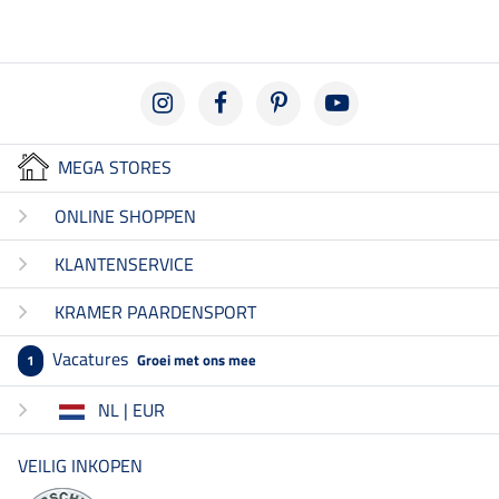
MEGA STORES
ONLINE SHOPPEN
KLANTENSERVICE
KRAMER PAARDENSPORT
Vacatures
Groei met ons mee
1
NL | EUR
VEILIG INKOPEN