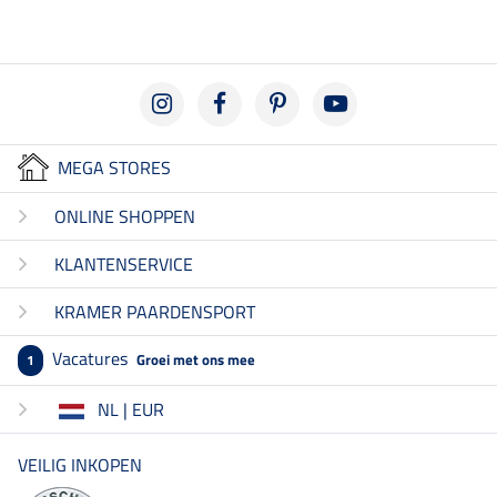
MEGA STORES
ONLINE SHOPPEN
KLANTENSERVICE
KRAMER PAARDENSPORT
Vacatures
Groei met ons mee
1
NL | EUR
VEILIG INKOPEN