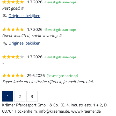
1.7.2026
(Bevestigde aankoop)
Past goed. #
Origineel bekijken
1.7.2026
(Bevestigde aankoop)
Goede kwaliteit, snelle levering. #
Origineel bekijken
1.7.2026
(Bevestigde aankoop)
-
29.6.2026
(Bevestigde aankoop)
Super koele en elastische rijbroek, je voelt hem niet.
1
2
3
Krämer Pferdesport GmbH & Co. KG, 4. Industriestr. 1 + 2, D
68764 Hockenheim, info@kraemer.de, www.kraemer.de