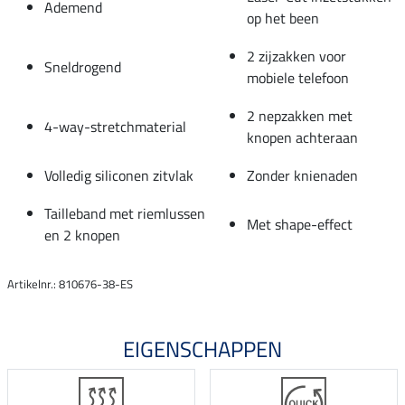
Ademend
op het been
2 zijzakken voor
Sneldrogend
mobiele telefoon
2 nepzakken met
4-way-stretchmaterial
knopen achteraan
Volledig siliconen zitvlak
Zonder knienaden
Tailleband met riemlussen
Met shape-effect
en 2 knopen
Artikelnr.: 810676-38-ES
EIGENSCHAPPEN