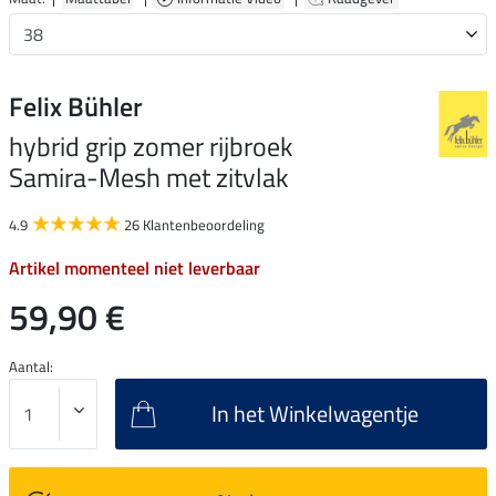
Felix Bühler
hybrid grip zomer rijbroek
Samira-Mesh met zitvlak
4.9
26 Klantenbeoordeling
Artikel momenteel niet leverbaar
59,90 €
Aantal:
In het Winkelwagentje