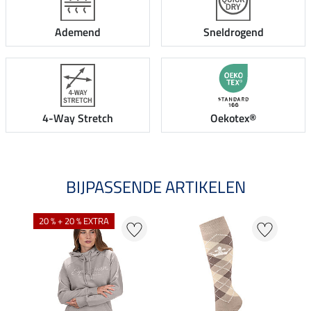
Ademend
Sneldrogend
4-Way Stretch
Oekotex®
BIJPASSENDE ARTIKELEN
20 % + 20 % EXTRA