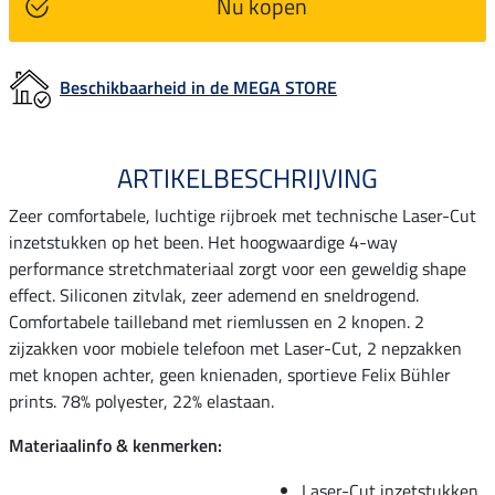
Nu kopen
Beschikbaarheid in de MEGA STORE
ARTIKELBESCHRIJVING
Zeer comfortabele, luchtige rijbroek met technische Laser-Cut
inzetstukken op het been. Het hoogwaardige 4-way
performance stretchmateriaal zorgt voor een geweldig shape
effect. Siliconen zitvlak, zeer ademend en sneldrogend.
Comfortabele tailleband met riemlussen en 2 knopen. 2
zijzakken voor mobiele telefoon met Laser-Cut, 2 nepzakken
met knopen achter, geen knienaden, sportieve Felix Bühler
prints. 78% polyester, 22% elastaan.
Materiaalinfo & kenmerken:
Laser-Cut inzetstukken