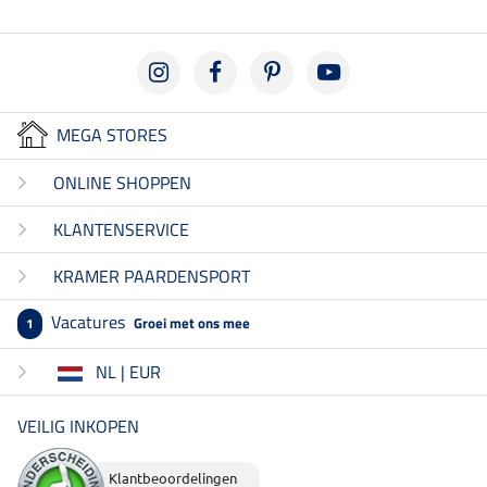
MEGA STORES
ONLINE SHOPPEN
KLANTENSERVICE
KRAMER PAARDENSPORT
Vacatures
Groei met ons mee
1
NL | EUR
VEILIG INKOPEN
Klantbeoordelingen