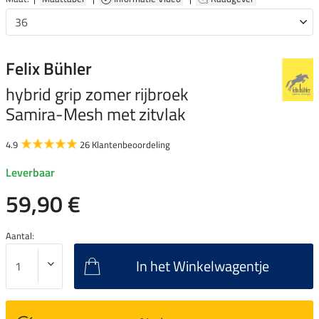
Felix Bühler
hybrid grip zomer rijbroek
Samira-Mesh met zitvlak
4.9
26 Klantenbeoordeling
Leverbaar
59,90 €
Aantal:
In het Winkelwagentje