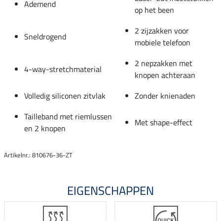
Ademend
op het been
2 zijzakken voor
Sneldrogend
mobiele telefoon
2 nepzakken met
4-way-stretchmaterial
knopen achteraan
Volledig siliconen zitvlak
Zonder knienaden
Tailleband met riemlussen
Met shape-effect
en 2 knopen
Artikelnr.: 810676-36-ZT
EIGENSCHAPPEN