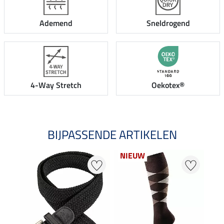
Ademend
Sneldrogend
4-Way Stretch
Oekotex®
BIJPASSENDE ARTIKELEN
NIEUW