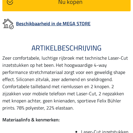
Nu kopen
Beschikbaarheid in de MEGA STORE
ARTIKELBESCHRIJVING
Zeer comfortabele, luchtige rijbroek met technische Laser-Cut
inzetstukken op het been. Het hoogwaardige 4-way
performance stretchmateriaal zorgt voor een geweldig shape
effect. Siliconen zitvlak, zeer ademend en sneldrogend.
Comfortabele tailleband met riemlussen en 2 knopen. 2
zijzakken voor mobiele telefoon met Laser-Cut, 2 nepzakken
met knopen achter, geen knienaden, sportieve Felix Bühler
prints. 78% polyester, 22% elastaan.
Materiaalinfo & kenmerken:
Laser-Cut inzetstukken