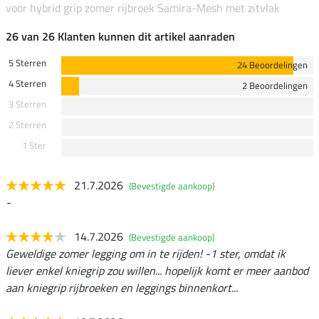
voor hybrid grip zomer rijbroek Samira-Mesh met zitvlak
26 van 26 Klanten kunnen dit artikel aanraden
5 Sterren
24 Beoordelingen
4 Sterren
2 Beoordelingen
3 Sterren
2 Sterren
1 Ster
21.7.2026
(Bevestigde aankoop)
-
14.7.2026
(Bevestigde aankoop)
Geweldige zomer legging om in te rijden! -1 ster, omdat ik
liever enkel kniegrip zou willen... hopelijk komt er meer aanbod
aan kniegrip rijbroeken en leggings binnenkort...