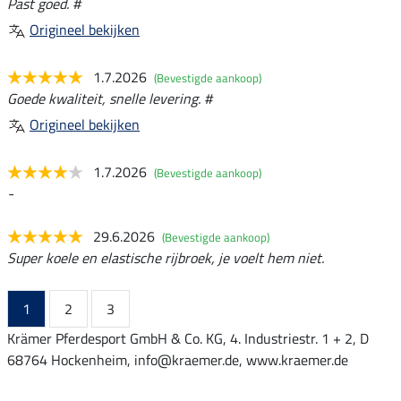
Past goed. #
Origineel bekijken
1.7.2026
(Bevestigde aankoop)
Goede kwaliteit, snelle levering. #
Origineel bekijken
1.7.2026
(Bevestigde aankoop)
-
29.6.2026
(Bevestigde aankoop)
Super koele en elastische rijbroek, je voelt hem niet.
1
2
3
Krämer Pferdesport GmbH & Co. KG, 4. Industriestr. 1 + 2, D
68764 Hockenheim, info@kraemer.de, www.kraemer.de