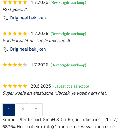
1.7.2026
(Bevestigde aankoop)
Past goed. #
Origineel bekijken
1.7.2026
(Bevestigde aankoop)
Goede kwaliteit, snelle levering. #
Origineel bekijken
1.7.2026
(Bevestigde aankoop)
-
29.6.2026
(Bevestigde aankoop)
Super koele en elastische rijbroek, je voelt hem niet.
1
2
3
Krämer Pferdesport GmbH & Co. KG, 4. Industriestr. 1 + 2, D
68764 Hockenheim, info@kraemer.de, www.kraemer.de