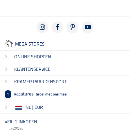
MEGA STORES
ONLINE SHOPPEN
KLANTENSERVICE
KRAMER PAARDENSPORT
Vacatures
Groei met ons mee
1
NL | EUR
VEILIG INKOPEN