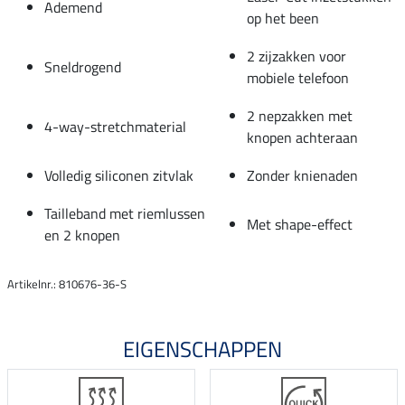
Ademend
op het been
2 zijzakken voor
Sneldrogend
mobiele telefoon
2 nepzakken met
4-way-stretchmaterial
knopen achteraan
Volledig siliconen zitvlak
Zonder knienaden
Tailleband met riemlussen
Met shape-effect
en 2 knopen
Artikelnr.: 810676-36-S
EIGENSCHAPPEN