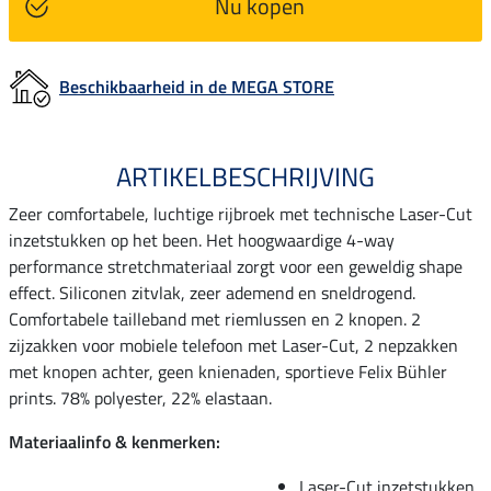
Nu kopen
Beschikbaarheid in de MEGA STORE
ARTIKELBESCHRIJVING
Zeer comfortabele, luchtige rijbroek met technische Laser-Cut
inzetstukken op het been. Het hoogwaardige 4-way
performance stretchmateriaal zorgt voor een geweldig shape
effect. Siliconen zitvlak, zeer ademend en sneldrogend.
Comfortabele tailleband met riemlussen en 2 knopen. 2
zijzakken voor mobiele telefoon met Laser-Cut, 2 nepzakken
met knopen achter, geen knienaden, sportieve Felix Bühler
prints. 78% polyester, 22% elastaan.
Materiaalinfo & kenmerken:
Laser-Cut inzetstukken