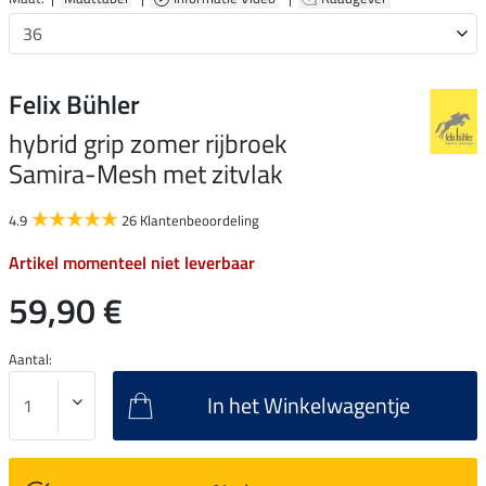
Felix Bühler
hybrid grip zomer rijbroek
Samira-Mesh met zitvlak
4.9
26 Klantenbeoordeling
Artikel momenteel niet leverbaar
59,90 €
Aantal:
In het Winkelwagentje