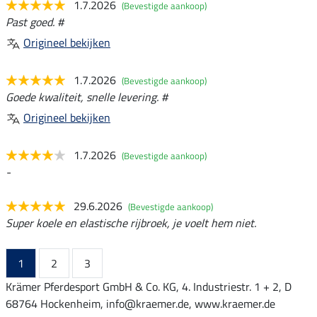
1.7.2026
(Bevestigde aankoop)
Past goed. #
Origineel bekijken
1.7.2026
(Bevestigde aankoop)
Goede kwaliteit, snelle levering. #
Origineel bekijken
1.7.2026
(Bevestigde aankoop)
-
29.6.2026
(Bevestigde aankoop)
Super koele en elastische rijbroek, je voelt hem niet.
1
2
3
Krämer Pferdesport GmbH & Co. KG, 4. Industriestr. 1 + 2, D
68764 Hockenheim, info@kraemer.de, www.kraemer.de