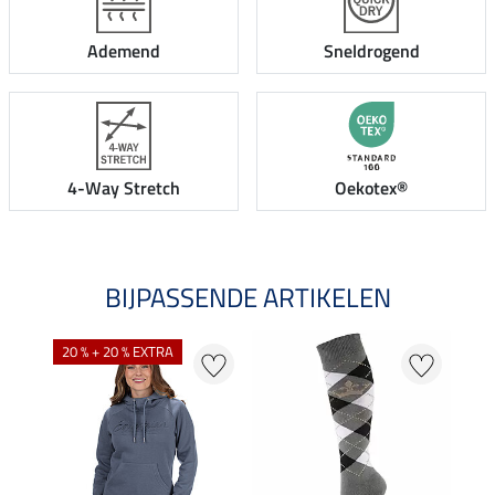
Ademend
Sneldrogend
4-Way Stretch
Oekotex®
BIJPASSENDE ARTIKELEN
20 % + 20 % EXTRA