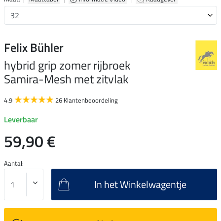
Felix Bühler
hybrid grip zomer rijbroek
Samira-Mesh met zitvlak
4.9
26 Klantenbeoordeling
Leverbaar
59,90 €
Aantal:
In het Winkelwagentje