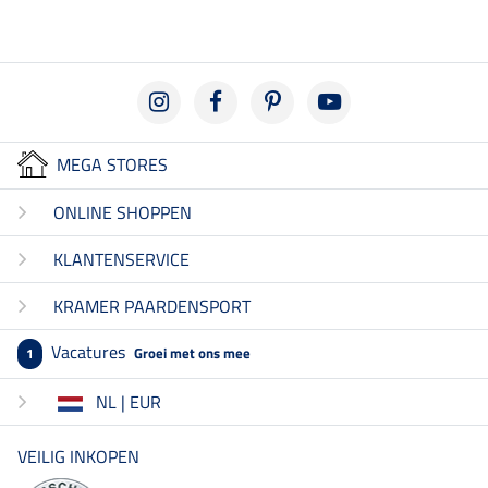
MEGA STORES
ONLINE SHOPPEN
KLANTENSERVICE
KRAMER PAARDENSPORT
Vacatures
Groei met ons mee
1
NL | EUR
VEILIG INKOPEN