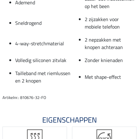
Ademend
op het been
2 zijzakken voor
Sneldrogend
mobiele telefoon
2 nepzakken met
4-way-stretchmaterial
knopen achteraan
Volledig siliconen zitvlak
Zonder knienaden
Tailleband met riemlussen
Met shape-effect
en 2 knopen
Artikelnr.: 810676-32-FO
EIGENSCHAPPEN