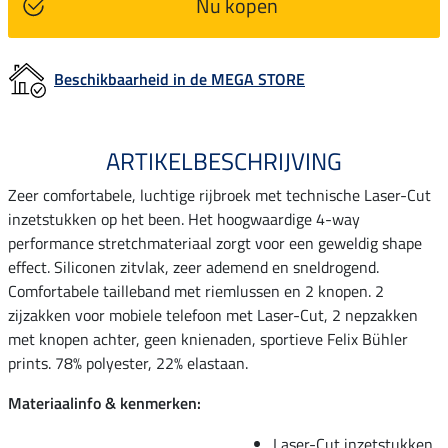
Nu kopen
Beschikbaarheid in de MEGA STORE
ARTIKELBESCHRIJVING
Zeer comfortabele, luchtige rijbroek met technische Laser-Cut
inzetstukken op het been. Het hoogwaardige 4-way
performance stretchmateriaal zorgt voor een geweldig shape
effect. Siliconen zitvlak, zeer ademend en sneldrogend.
Comfortabele tailleband met riemlussen en 2 knopen. 2
zijzakken voor mobiele telefoon met Laser-Cut, 2 nepzakken
met knopen achter, geen knienaden, sportieve Felix Bühler
prints. 78% polyester, 22% elastaan.
Materiaalinfo & kenmerken:
Laser-Cut inzetstukken