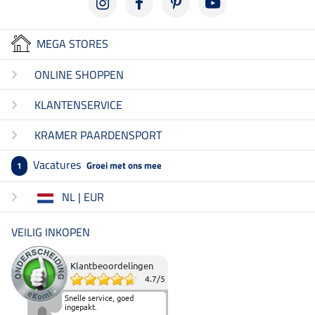
MEGA STORES
ONLINE SHOPPEN
KLANTENSERVICE
KRAMER PAARDENSPORT
Vacatures
Groei met ons mee
1
NL | EUR
VEILIG INKOPEN
Klantbeoordelingen
4.7
/
5
Snelle service, goed
ingepakt.