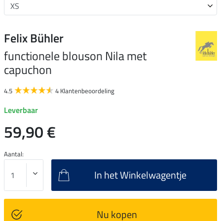
Felix Bühler
functionele blouson Nila met
capuchon
4.5
4 Klantenbeoordeling
Leverbaar
59,90 €
Aantal:
In het Winkelwagentje
Nu kopen