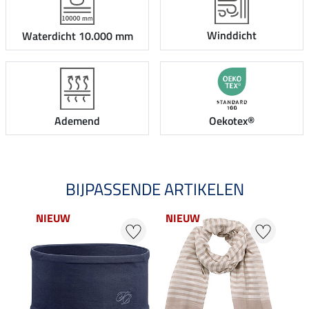
Winddicht
Waterdicht 10.000 mm
Ademend
Oekotex®
BIJPASSENDE ARTIKELEN
NIEUW
NIEUW
20