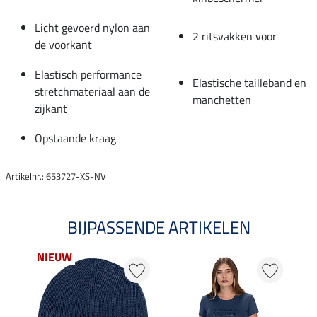
Licht gevoerd nylon aan
2 ritsvakken voor
de voorkant
Elastisch performance
Elastische tailleband en
stretchmateriaal aan de
manchetten
zijkant
Opstaande kraag
Artikelnr.: 653727-XS-NV
BIJPASSENDE ARTIKELEN
NIEUW