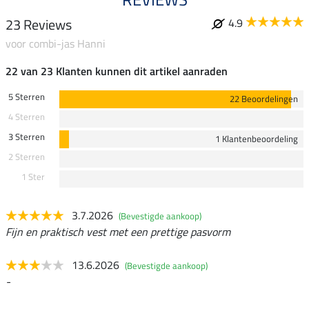
23 Reviews
4.9
voor combi-jas Hanni
22 van 23 Klanten kunnen dit artikel aanraden
5 Sterren
22 Beoordelingen
4 Sterren
3 Sterren
1 Klantenbeoordeling
2 Sterren
1 Ster
3.7.2026
(Bevestigde aankoop)
Fijn en praktisch vest met een prettige pasvorm
13.6.2026
(Bevestigde aankoop)
-