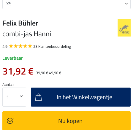
Felix Bühler
combi-jas Hanni
4.9
23 Klantenbeoordeling
Leverbaar
31,92 €
39,90 €
49,90 €
Aantal:
In het Winkelwagentje
Nu kopen