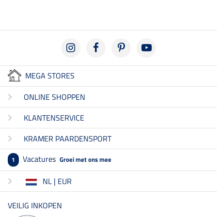
MEGA STORES
ONLINE SHOPPEN
KLANTENSERVICE
KRAMER PAARDENSPORT
Vacatures
Groei met ons mee
1
NL | EUR
VEILIG INKOPEN