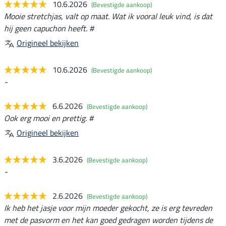
10.6.2026
(Bevestigde aankoop)
Mooie stretchjas, valt op maat. Wat ik vooral leuk vind, is dat
hij geen capuchon heeft. #
Origineel bekijken
10.6.2026
(Bevestigde aankoop)
-
6.6.2026
(Bevestigde aankoop)
Ook erg mooi en prettig. #
Origineel bekijken
3.6.2026
(Bevestigde aankoop)
-
2.6.2026
(Bevestigde aankoop)
Ik heb het jasje voor mijn moeder gekocht, ze is erg tevreden
met de pasvorm en het kan goed gedragen worden tijdens de