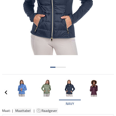
NAVY
Maat: |
Maattabel
|
Raadgever