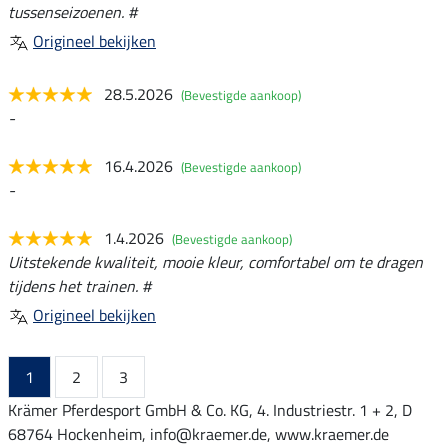
tussenseizoenen. #
Origineel bekijken
28.5.2026
(Bevestigde aankoop)
-
16.4.2026
(Bevestigde aankoop)
-
1.4.2026
(Bevestigde aankoop)
Uitstekende kwaliteit, mooie kleur, comfortabel om te dragen
tijdens het trainen. #
Origineel bekijken
1
2
3
Krämer Pferdesport GmbH & Co. KG, 4. Industriestr. 1 + 2, D
68764 Hockenheim, info@kraemer.de, www.kraemer.de