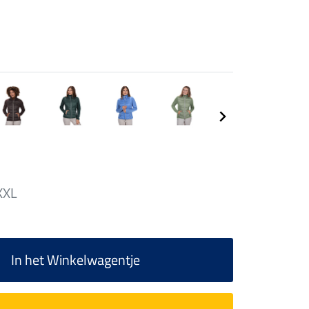
XXL
In het Winkelwagentje