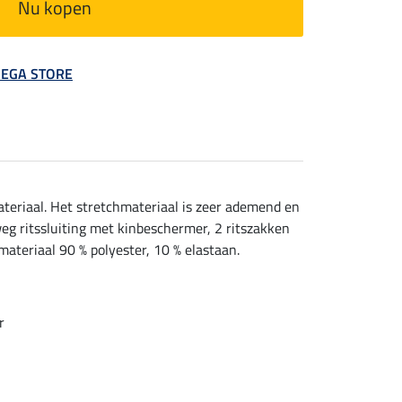
Nu kopen
 MEGA STORE
teriaal. Het stretchmateriaal is zeer ademend en
eg ritssluiting met kinbeschermer, 2 ritszakken
ateriaal 90 % polyester, 10 % elastaan.
r