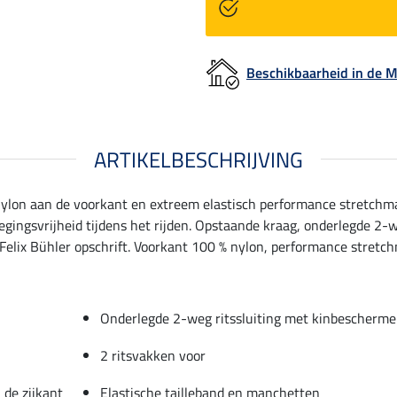
Beschikbaarheid in de
ARTIKELBESCHRIJVING
nylon aan de voorkant en extreem elastisch performance stretchma
gingsvrijheid tijdens het rijden. Opstaande kraag, onderlegde 2-w
elix Bühler opschrift. Voorkant 100 % nylon, performance stretchm
Onderlegde 2-weg ritssluiting met kinbescherme
2 ritsvakken voor
 de zijkant
Elastische tailleband en manchetten