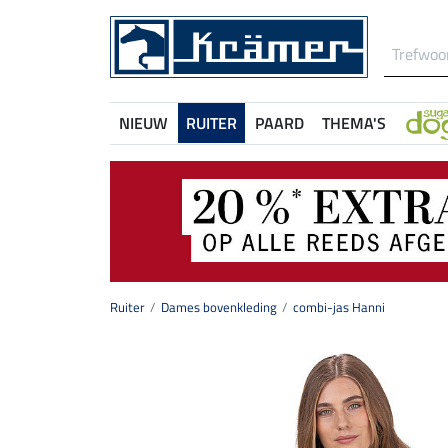
NIEUW
RUITER
PAARD
THEMA'S
Ruiter
Dames bovenkleding
combi-jas Hanni