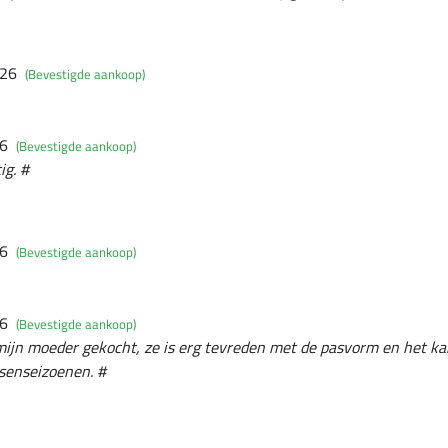
026
(Bevestigde aankoop)
26
(Bevestigde aankoop)
ig. #
26
(Bevestigde aankoop)
26
(Bevestigde aankoop)
 mijn moeder gekocht, ze is erg tevreden met de pasvorm en het k
ssenseizoenen. #