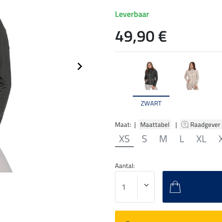
Leverbaar
49,90 €
ZWART
Maat: |
Maattabel
|
Raadgever
XS
S
M
L
XL
Aantal: