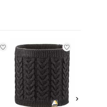
20 % + 20 % EXT