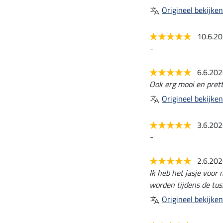
Origineel bekijken
10.6.2
-
6.6.20
Ook erg mooi en prett
Origineel bekijken
3.6.20
-
2.6.20
Ik heb het jasje voor
worden tijdens de tu
Origineel bekijken