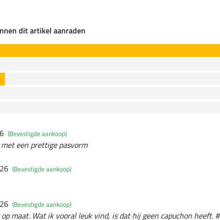
nnen dit artikel aanraden
26
(Bevestigde aankoop)
t met een prettige pasvorm
026
(Bevestigde aankoop)
026
(Bevestigde aankoop)
 op maat. Wat ik vooral leuk vind, is dat hij geen capuchon heeft. #