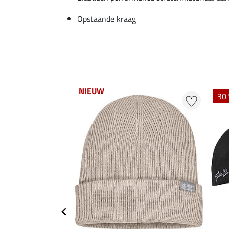
Opstaande kraag
NIEUW
30