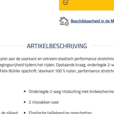
Beschikbaarheid in de
ARTIKELBESCHRIJVING
nylon aan de voorkant en extreem elastisch performance stretchma
gingsvrijheid tijdens het rijden. Opstaande kraag, onderlegde 2-w
elix Bühler opschrift. Voorkant 100 % nylon, performance stretchm
Onderlegde 2-weg ritssluiting met kinbescherme
2 ritsvakken voor
 de zijkant
Elastische tailleband en manchetten