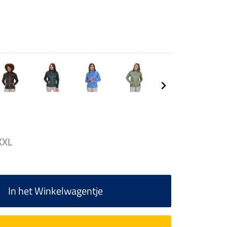
XXL
In het Winkelwagentje