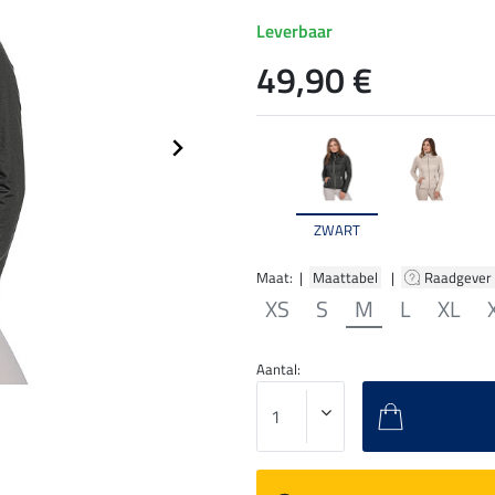
Leverbaar
49,90 €
ZWART
Maat: |
Maattabel
|
Raadgever
XS
S
M
L
XL
Aantal: