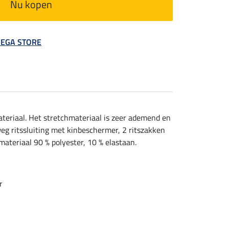
Nu kopen
 MEGA STORE
teriaal. Het stretchmateriaal is zeer ademend en
eg ritssluiting met kinbeschermer, 2 ritszakken
ateriaal 90 % polyester, 10 % elastaan.
r