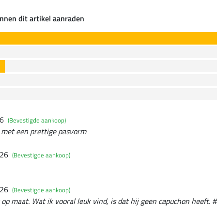
nnen dit artikel aanraden
26
(Bevestigde aankoop)
t met een prettige pasvorm
026
(Bevestigde aankoop)
026
(Bevestigde aankoop)
 op maat. Wat ik vooral leuk vind, is dat hij geen capuchon heeft. #