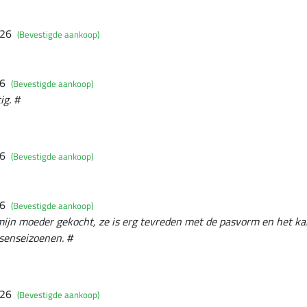
026
(Bevestigde aankoop)
26
(Bevestigde aankoop)
ig. #
26
(Bevestigde aankoop)
26
(Bevestigde aankoop)
 mijn moeder gekocht, ze is erg tevreden met de pasvorm en het k
ssenseizoenen. #
026
(Bevestigde aankoop)