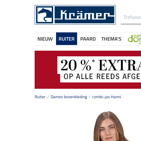
NIEUW
RUITER
PAARD
THEMA'S
Ruiter
Dames bovenkleding
combi-jas Hanni