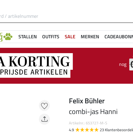
STALLEN
OUTFITS
SALE
MERKEN
CADEAUBON
nog
Felix Bühler
combi-jas Hanni
Artikelnr.: 653727-M-S
4.9
23 Klantenbeoordel