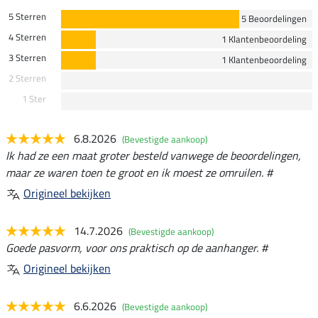
5 Sterren
5 Beoordelingen
4 Sterren
1 Klantenbeoordeling
3 Sterren
1 Klantenbeoordeling
2 Sterren
1 Ster
6.8.2026
(Bevestigde aankoop)
Ik had ze een maat groter besteld vanwege de beoordelingen,
maar ze waren toen te groot en ik moest ze omruilen. #
Origineel bekijken
14.7.2026
(Bevestigde aankoop)
Goede pasvorm, voor ons praktisch op de aanhanger. #
Origineel bekijken
6.6.2026
(Bevestigde aankoop)