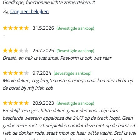
Goedkope, functionele lichte zomerdeken. #
Origineel bekijken
31.5.2026
(Bevestigde aankoop)
-
25.7.2025
(Bevestigde aankoop)
Draait, en nek is wat smal. Pasvorm is ook wat raar
9.7.2024
(Bevestigde aankoop)
Mooie deken, rug lengte paste precies, maar kon niet dicht op
de borst bij mij irish cob
20.9.2023
(Bevestigde aankoop)
Eindelijk een geschikte deken gevonden voor mijn fors
bespierde western appaloosa die 24/7 op de track loopt. Geen
gedoe meer met schuurplekken omdat deze niet op de borst zit.
Heb de donker rode, staat mooi op haar witte vacht. Stof is wel