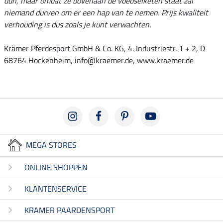
dun, maar omdat ze bovenaan de voedselketen staat zal
niemand durven om er een hap van te nemen. Prijs kwaliteit
verhouding is dus zoals je kunt verwachten.
Krämer Pferdesport GmbH & Co. KG, 4. Industriestr. 1 + 2, D
68764 Hockenheim, info@kraemer.de, www.kraemer.de
MEGA STORES
ONLINE SHOPPEN
KLANTENSERVICE
KRAMER PAARDENSPORT