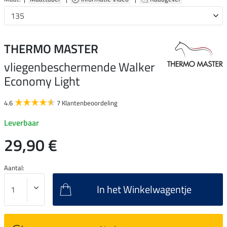
THERMO MASTER
vliegenbeschermende Walker
Economy Light
4.6
7 Klantenbeoordeling
Leverbaar
29,90 €
Aantal:
In het Winkelwagentje