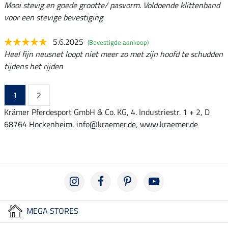
Mooi stevig en goede grootte/ pasvorm. Voldoende klittenband
voor een stevige bevestiging
5.6.2025
(Bevestigde aankoop)
Heel fijn neusnet loopt niet meer zo met zijn hoofd te schudden
tijdens het rijden
1
2
Krämer Pferdesport GmbH & Co. KG, 4. Industriestr. 1 + 2, D
68764 Hockenheim, info@kraemer.de, www.kraemer.de
MEGA STORES