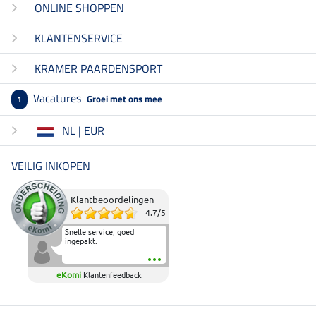
ONLINE SHOPPEN
KLANTENSERVICE
KRAMER PAARDENSPORT
Vacatures
Groei met ons mee
1
NL | EUR
VEILIG INKOPEN
Klantbeoordelingen
4.7
/
5
Snelle service, goed
ingepakt.
eKomi
Klantenfeedback