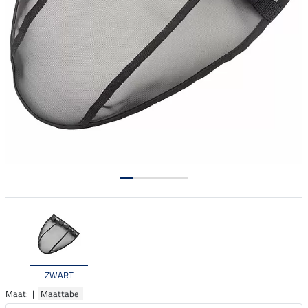
ZWART
Maat: |
Maattabel