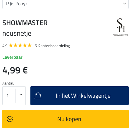
SHOWMASTER
neusnetje
4.9
15 Klantenbeoordeling
Leverbaar
4,99 €
Aantal:
In het Winkelwagentje
Nu kopen