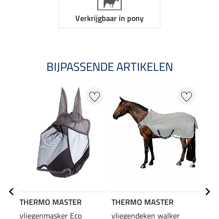
Verkrijgbaar in pony
BIJPASSENDE ARTIKELEN
THERMO MASTER
THERMO MASTER
SHO
vliegenmasker Eco
vliegendeken walker
staa