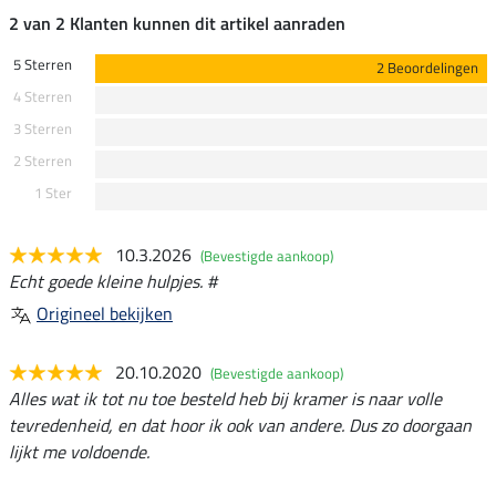
2 van 2 Klanten kunnen dit artikel aanraden
5 Sterren
2 Beoordelingen
4 Sterren
3 Sterren
2 Sterren
1 Ster
10.3.2026
(Bevestigde aankoop)
Echt goede kleine hulpjes. #
Origineel bekijken
20.10.2020
(Bevestigde aankoop)
Alles wat ik tot nu toe besteld heb bij kramer is naar volle
tevredenheid, en dat hoor ik ook van andere. Dus zo doorgaan
lijkt me voldoende.