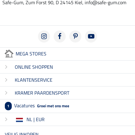
Safe-Gum, Zum Forst 90, D 24145 Kiel, info@safe-gum.com
MEGA STORES
ONLINE SHOPPEN
KLANTENSERVICE
KRAMER PAARDENSPORT
Vacatures
Groei met ons mee
1
NL | EUR
VEILIG INKOPEN