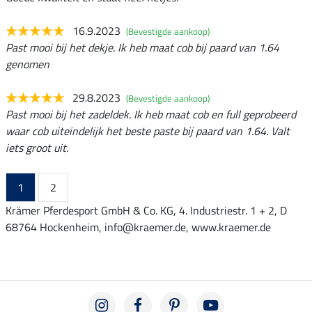
16.9.2023
(Bevestigde aankoop)
Past mooi bij het dekje. Ik heb maat cob bij paard van 1.64
genomen
29.8.2023
(Bevestigde aankoop)
Past mooi bij het zadeldek. Ik heb maat cob en full geprobeerd
waar cob uiteindelijk het beste paste bij paard van 1.64. Valt
iets groot uit.
1
2
Krämer Pferdesport GmbH & Co. KG, 4. Industriestr. 1 + 2, D
68764 Hockenheim, info@kraemer.de, www.kraemer.de