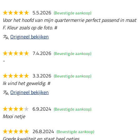
5.5.2026
(Bevestigde aankoop)
Voor het hoofd van mijn quartermerrie perfect passend in maat
F. Kleur zoals op de foto. #
Origineel bekijken
7.4.2026
(Bevestigde aankoop)
-
3.3.2026
(Bevestigde aankoop)
Ik vind het geweldig. #
Origineel bekijken
6.9.2024
(Bevestigde aankoop)
Mooi netje
26.8.2024
(Bevestigde aankoop)
Goede kwaliteit en staat heel netjes.