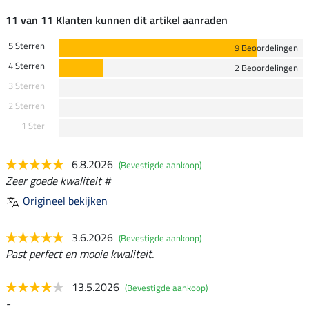
11 van 11 Klanten kunnen dit artikel aanraden
5 Sterren
9 Beoordelingen
4 Sterren
2 Beoordelingen
3 Sterren
2 Sterren
1 Ster
6.8.2026
(Bevestigde aankoop)
Zeer goede kwaliteit #
Origineel bekijken
3.6.2026
(Bevestigde aankoop)
Past perfect en mooie kwaliteit.
13.5.2026
(Bevestigde aankoop)
-