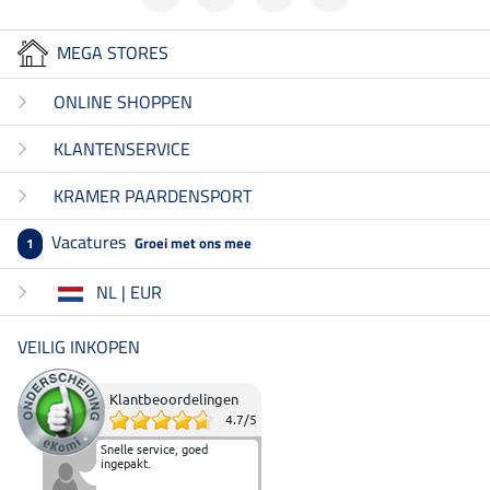
MEGA STORES
ONLINE SHOPPEN
KLANTENSERVICE
KRAMER PAARDENSPORT
Vacatures
Groei met ons mee
1
NL | EUR
VEILIG INKOPEN
Klantbeoordelingen
4.7
/
5
Snelle service, goed
ingepakt.