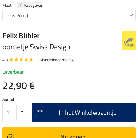
Maat: |
Raadgever
Felix Bühler
oornetje Swiss Design
4.8
11 Klantenbeoordeling
Leverbaar
22,90 €
Aantal:
In het Winkelwagentje
Nu kopen