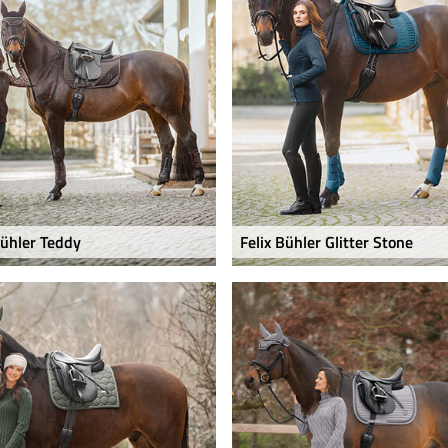
Bühler Teddy
Felix Bühler Glitter Stone