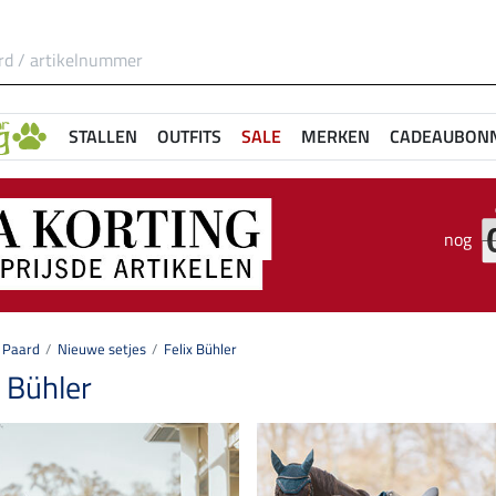
STALLEN
OUTFITS
SALE
MERKEN
CADEAUBON
nog
Paard
Nieuwe setjes
Felix Bühler
x Bühler