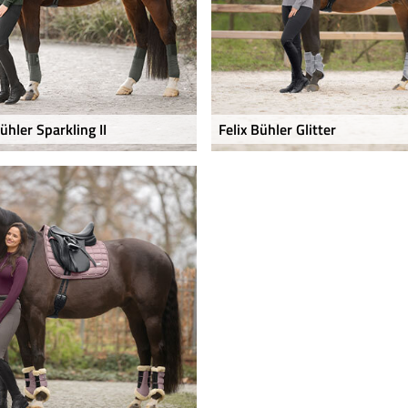
Bühler Sparkling II
Felix Bühler Glitter