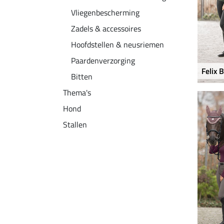
Vliegenbescherming
Zadels & accessoires
Hoofdstellen & neusriemen
Paardenverzorging
Felix 
Bitten
Thema's
Hond
Stallen