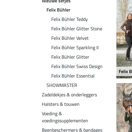
Nieuwe setjes
Felix Bühler
Felix Bühler Teddy
Felix Bühler Glitter Stone
Felix Bühler Velvet
Felix Bühler Sparkling II
Felix Bühler Glitter
Felix Bühler Swiss Design
Felix 
Felix Bühler Essential
SHOWMASTER
Zadeldekjes & onderleggers
Halsters & touwen
Voeding &
voedingssupplementen
Beenbeschermers & bandages