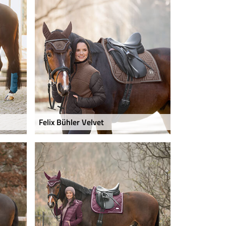
Felix Bühler Velvet