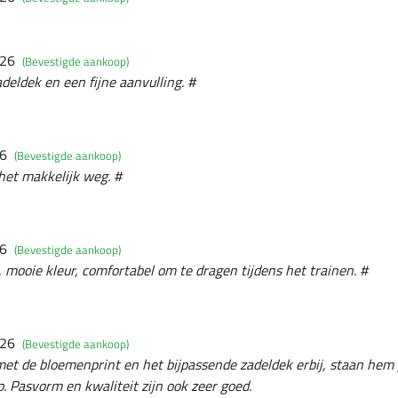
026
(Bevestigde aankoop)
deldek en een fijne aanvulling. #
26
(Bevestigde aankoop)
 het makkelijk weg. #
26
(Bevestigde aankoop)
, mooie kleur, comfortabel om te dragen tijdens het trainen. #
026
(Bevestigde aankoop)
et de bloemenprint en het bijpassende zadeldek erbij, staan hem g
 Pasvorm en kwaliteit zijn ook zeer goed.