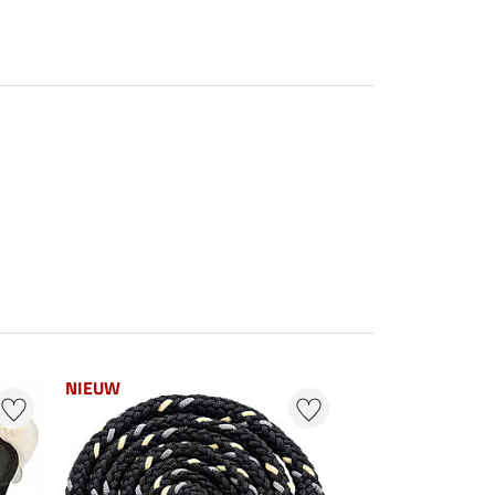
NIEUW