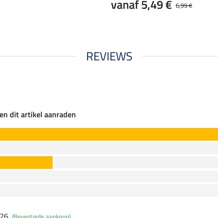
vanaf 5,49 €
6,99 €
REVIEWS
en dit artikel aanraden
026
(Bevestigde aankoop)