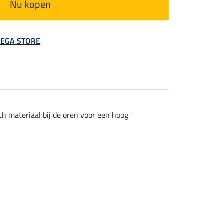
Nu kopen
 MEGA STORE
ch materiaal bij de oren voor een hoog