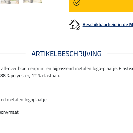
Beschikbaarheid in de
ARTIKELBESCHRIJVING
all-over bloemenprint en bijpassend metalen logo-plaatje. Elastis
88 % polyester, 12 % elastaan.
emd metalen logoplaatje
 ponymaat