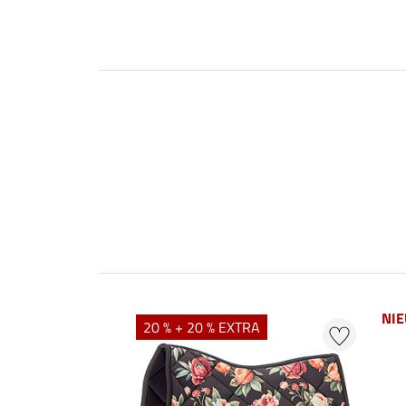
NI
20 % + 20 % EXTRA