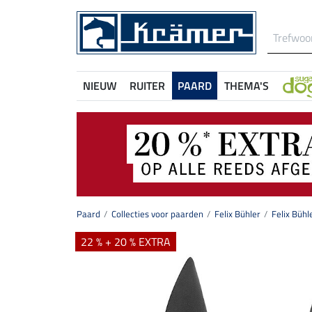
NIEUW
RUITER
PAARD
THEMA'S
Paard
Collecties voor paarden
Felix Bühler
Felix Bühl
22 % + 20 % EXTRA