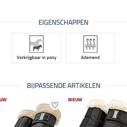
EIGENSCHAPPEN
Verkrijgbaar in pony
Ademend
BIJPASSENDE ARTIKELEN
EUW
NIEUW