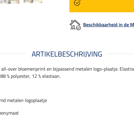
Beschikbaarheid in de
ARTIKELBESCHRIJVING
all-over bloemenprint en bijpassend metalen logo-plaatje. Elastis
88 % polyester, 12 % elastaan.
emd metalen logoplaatje
 ponymaat