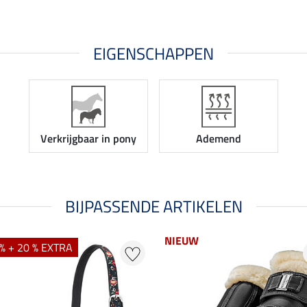
EIGENSCHAPPEN
Verkrijgbaar in pony
Ademend
BIJPASSENDE ARTIKELEN
NIEUW
% + 20 % EXTRA