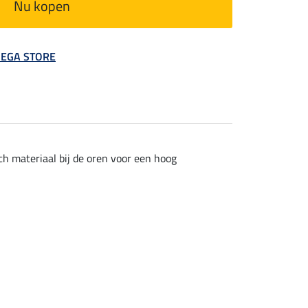
Nu kopen
 MEGA STORE
ch materiaal bij de oren voor een hoog