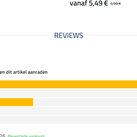
vanaf 5,49 €
6,99 €
REVIEWS
en dit artikel aanraden
026
(Bevestigde aankoop)