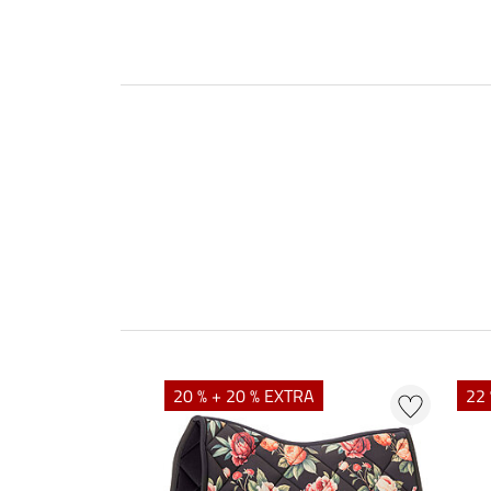
20 % + 20 % EXTRA
22 