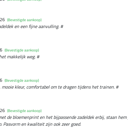
026
(Bevestigde aankoop)
deldek en een fijne aanvulling. #
26
(Bevestigde aankoop)
 het makkelijk weg. #
26
(Bevestigde aankoop)
, mooie kleur, comfortabel om te dragen tijdens het trainen. #
026
(Bevestigde aankoop)
et de bloemenprint en het bijpassende zadeldek erbij, staan hem g
 Pasvorm en kwaliteit zijn ook zeer goed.