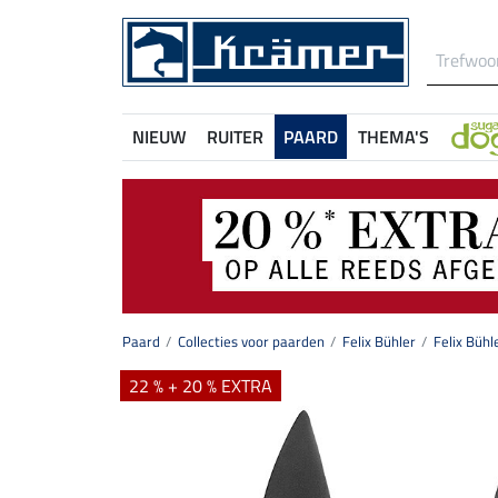
NIEUW
RUITER
PAARD
THEMA'S
Paard
Collecties voor paarden
Felix Bühler
Felix Bühl
22 % + 20 % EXTRA