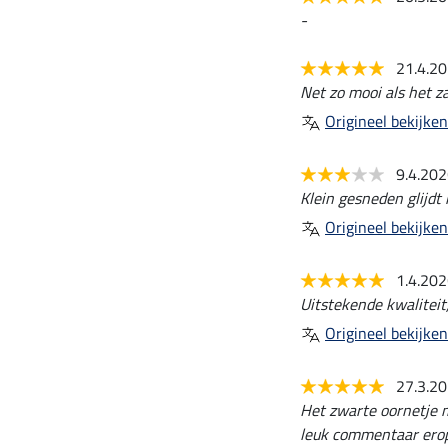
-
21.4.2
Net zo mooi als het za
Origineel bekijken
9.4.20
Klein gesneden glijdt
Origineel bekijken
1.4.20
Uitstekende kwaliteit
Origineel bekijken
27.3.2
Het zwarte oornetje m
leuk commentaar erop.