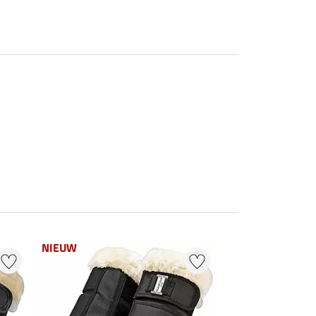
NIEUW
NIEUW