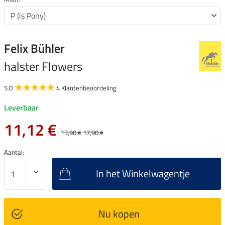
Felix Bühler
halster Flowers
5.0
4 Klantenbeoordeling
Leverbaar
11,12 €
13,90 €
17,90 €
Aantal:
In het Winkelwagentje
Nu kopen