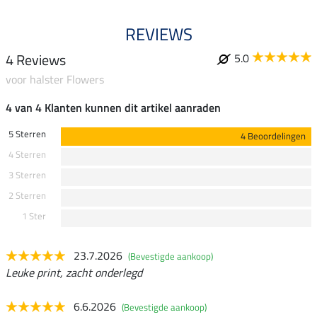
REVIEWS
4 Reviews
5.0
voor halster Flowers
4 van 4 Klanten kunnen dit artikel aanraden
5 Sterren
4 Beoordelingen
4 Sterren
3 Sterren
2 Sterren
1 Ster
23.7.2026
(Bevestigde aankoop)
Leuke print, zacht onderlegd
6.6.2026
(Bevestigde aankoop)