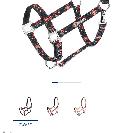
ZWART
Maat: