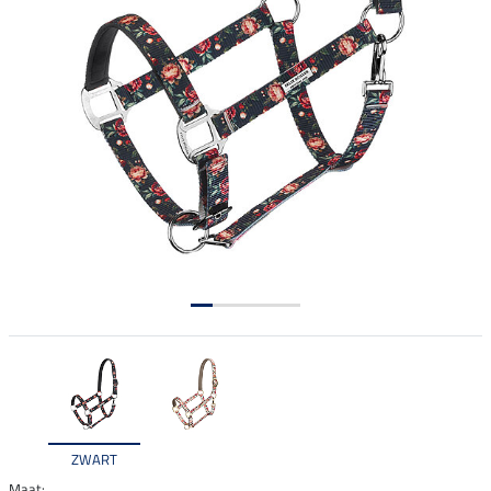
ZWART
Maat: