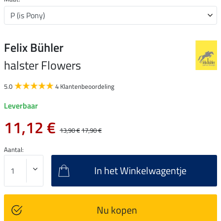
Felix Bühler
halster Flowers
5.0
4 Klantenbeoordeling
Leverbaar
11,12 €
13,90 €
17,90 €
Aantal:
In het Winkelwagentje
Nu kopen