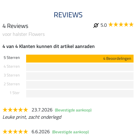
REVIEWS
4 Reviews
5.0
voor halster Flowers
4 van 4 Klanten kunnen dit artikel aanraden
5 Sterren
4 Beoordelingen
4 Sterren
3 Sterren
2 Sterren
1 Ster
23.7.2026
(Bevestigde aankoop)
Leuke print, zacht onderlegd
6.6.2026
(Bevestigde aankoop)