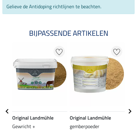
Gelieve de Antidoping richtlijnen te beachten.
BIJPASSENDE ARTIKELEN
Original Landmühle
Original Landmühle
Orig
Gewricht +
gemberpoeder
duiv