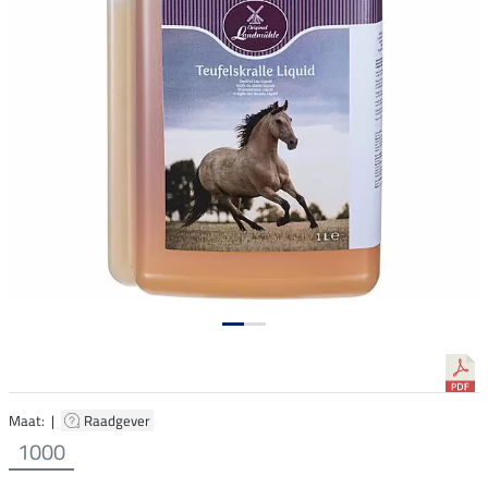
Maat: |
Raadgever
1000