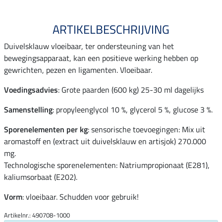
ARTIKELBESCHRIJVING
Duivelsklauw vloeibaar, ter ondersteuning van het
bewegingsapparaat, kan een positieve werking hebben op
gewrichten, pezen en ligamenten. Vloeibaar.
Voedingsadvies
: Grote paarden (600 kg) 25-30 ml dagelijks
Samenstelling
: propyleenglycol 10 %, glycerol 5 %, glucose 3 %.
Sporenelementen per kg
: sensorische toevoegingen: Mix uit
aromastoff en (extract uit duivelsklauw en artisjok) 270.000
mg.
Technologische sporenelementen: Natriumpropionaat (E281),
kaliumsorbaat (E202).
Vorm
: vloeibaar. Schudden voor gebruik!
Artikelnr.: 490708-1000