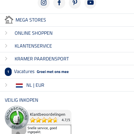
MEGA STORES
ONLINE SHOPPEN
KLANTENSERVICE
KRAMER PAARDENSPORT
Vacatures
Groei met ons mee
1
NL | EUR
VEILIG INKOPEN
Klantbeoordelingen
4.7
/
5
Snelle service, goed
ingepakt.