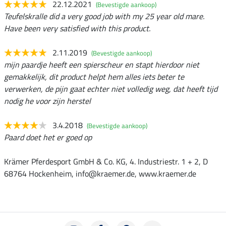
22.12.2021
(Bevestigde aankoop)
Teufelskralle did a very good job with my 25 year old mare.
Have been very satisfied with this product.
2.11.2019
(Bevestigde aankoop)
mijn paardje heeft een spierscheur en stapt hierdoor niet
gemakkelijk, dit product helpt hem alles iets beter te
verwerken, de pijn gaat echter niet volledig weg, dat heeft tijd
nodig he voor zijn herstel
3.4.2018
(Bevestigde aankoop)
Paard doet het er goed op
Krämer Pferdesport GmbH & Co. KG, 4. Industriestr. 1 + 2, D
68764 Hockenheim, info@kraemer.de, www.kraemer.de