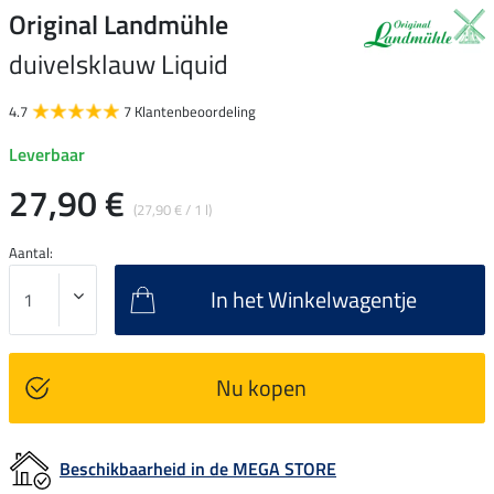
Original Landmühle
duivelsklauw Liquid
4.7
7 Klantenbeoordeling
Leverbaar
27,90 €
(27,90 € / 1 l)
Aantal:
In het Winkelwagentje
Nu kopen
Beschikbaarheid in de MEGA STORE