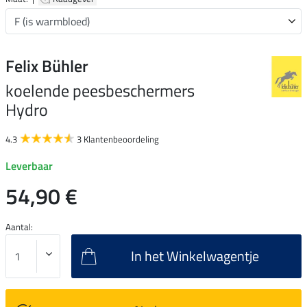
Felix Bühler
koelende peesbeschermers
Hydro
4.3
3 Klantenbeoordeling
Leverbaar
54,90 €
Aantal:
In het Winkelwagentje