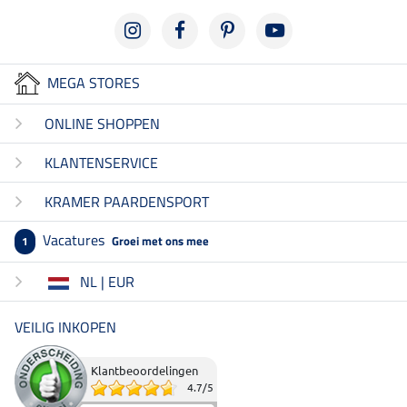
MEGA STORES
ONLINE SHOPPEN
KLANTENSERVICE
KRAMER PAARDENSPORT
Vacatures
Groei met ons mee
1
NL | EUR
VEILIG INKOPEN
Klantbeoordelingen
4.7
/
5