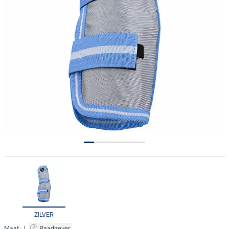
ZILVER
Maat: |
Raadgever