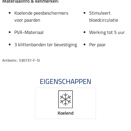
Materiaalinfo & kenmerken:
Koelende peesbeschermers
Stimuleert
voor paarden
bloedcirculatie
PVA-Materiaal
Werking tot 5 uur
3 klittenbanden ter bevestiging
Per paar
Artikelnr.: 530737-F-SI
EIGENSCHAPPEN
Koelend