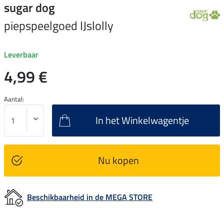
sugar dog
piepspeelgoed IJslolly
Leverbaar
4,99 €
Aantal:
In het Winkelwagentje
Nu kopen
Beschikbaarheid in de MEGA STORE