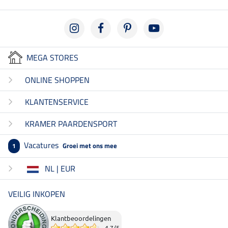
MEGA STORES
ONLINE SHOPPEN
KLANTENSERVICE
KRAMER PAARDENSPORT
Vacatures
Groei met ons mee
1
NL | EUR
VEILIG INKOPEN
Klantbeoordelingen
4.7
/
5