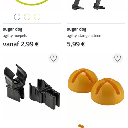
sugar dog
sugar dog
agility hoepels
agility stangensteun
vanaf 2,99 €
5,99 €