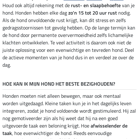
Houd ook altijd rekening met de
rust- en slaapbehoefte
van je
hond. Honden hebben elke dag
zo'n 15 tot 20 uur rust
nodig.
Als de hond onvoldoende rust krijgt, kan dit stress en zelfs
gedragsstoornissen tot gevolg hebben. Op de lange termijn kan
de hond door permanente oververmoeidheid zelfs lichamelijke
klachten ontwikkelen. Te veel activiteit is daarom ook niet de
juiste oplossing voor een evenwichtige en tevreden hond. Deel
de actieve momenten van je hond dus in en verdeel ze over de
dag.
HOE KAN IK MIJN HOND HET BESTE BEZIGHOUDEN?
Honden moeten niet alleen bewegen, maar ook mentaal
worden uitgedaagd. Kleine taken kun je in het dagelijks leven
integreren, zodat je hond voldoende wordt gestimuleerd. Hij zal
nog gemotiveerder zijn als hij weet dat hij na een goed
uitgevoerde taak een beloning krijgt. Hoe
afwisselender de
taak
, hoe evenwichtiger de hond. Reeds eenvoudige