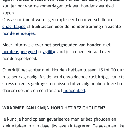
kun je voor warme zomerdagen ook een hondenzwembad
kopen.
Ons assortiment wordt gecompleteerd door verschillende
snacktasjes
of
buiktassen voor de hondentraining
en
zachte
hondensnoepjes
.
Meer informatie over
het bezighouden van honden
met
hondenspeelgoed
of
agility
vind je in onze leidraad over
hondenspeelgoed.
Overdrijf het echter niet. Honden hebben tussen 15 tot 20 uur
rust per dag nodig. Als de hond onvoldoende rust krijgt, kan dit
stress en zelfs gedragsstoornissen tot gevolg hebben. Investeer
daarom ook in een comfortabel
hondenbed
.
WAARMEE KAN IK MIJN HOND HET BEZIGHOUDEN?
Je kunt je hond op een gevarieerde manier bezighouden en
kleine taken in zijn dagelijks leven integreren. De gezamenlijke