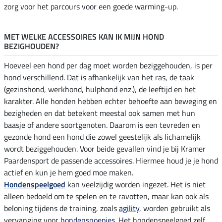
zorg voor het parcours voor een goede warming-up.
MET WELKE ACCESSOIRES KAN IK MIJN HOND
BEZIGHOUDEN?
Hoeveel een hond per dag moet worden beziggehouden, is per
hond verschillend. Dat is afhankelijk van het ras, de taak
(gezinshond, werkhond, hulphond enz.), de leeftijd en het
karakter. Alle honden hebben echter behoefte aan beweging en
bezigheden en dat betekent meestal ook samen met hun
baasje of andere soortgenoten. Daarom is een tevreden en
gezonde hond een hond die zowel geestelijk als lichamelijk
wordt beziggehouden. Voor beide gevallen vind je bij Kramer
Paardensport de passende accessoires. Hiermee houd je je hond
actief en kun je hem goed moe maken.
Hondenspeelgoed
kan veelzijdig worden ingezet. Het is niet
alleen bedoeld om te spelen en te ravotten, maar kan ook als
beloning tijdens de training, zoals
agility
, worden gebruikt als
vervanging voor
hondensnoepjes
. Het hondenspeelgoed zelf