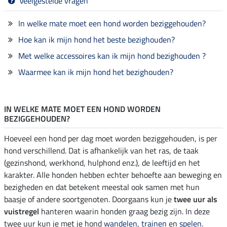
Veelgestelde vragen
In welke mate moet een hond worden beziggehouden?
Hoe kan ik mijn hond het beste bezighouden?
Met welke accessoires kan ik mijn hond bezighouden ?
Waarmee kan ik mijn hond het bezighouden?
IN WELKE MATE MOET EEN HOND WORDEN
BEZIGGEHOUDEN?
Hoeveel een hond per dag moet worden beziggehouden, is per
hond verschillend. Dat is afhankelijk van het ras, de taak
(gezinshond, werkhond, hulphond enz.), de leeftijd en het
karakter. Alle honden hebben echter behoefte aan beweging en
bezigheden en dat betekent meestal ook samen met hun
baasje of andere soortgenoten. Doorgaans kun je
twee uur als
vuistregel
hanteren waarin honden graag bezig zijn. In deze
twee uur kun je met je hond
wandelen
,
trainen
en
spelen
.