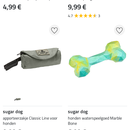
4,99 €
9,99 €
4.7
3
sugar dog
sugar dog
apporteerzakje Classic Line voor
honden waterspeelgoed Marble
honden
Bone