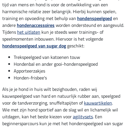
tijd van mens en hond is voor de ontwikkeling van een
harmonische relatie zeer belangrijk. Hierbij kunnen spelen,
training en opvoeding met behulp van
hondenspeelgoed
en
andere
hondenaccessoires
worden ondersteund en aangevuld.
Tijdens
het uitlaten
kun je steeds weer trainings- of
speelmomenten inbouwen. Hiervoor is het volgende
hondenspeelgoed van sugar dog
geschikt:
Trekspeelgoed van katoenen touw
Hondenbal en ander gooi-hondenspeelgoed
Apporteerzakjes
Honden-frisbee's
Als je je hond in huis wilt bezighouden, raden wij
kauwspeelgoed van hard en natuurlijk rubber aan, speelgoed
voor de tandverzorging, snuffeltapijten of
kauwartikelen
.
Wie met zijn hond sportief aan de slag wil en lichamelijk wil
uitdagen, kan het beste kiezen voor
agilitysets
. Een
beginnersparcours kun je met het hondenspeelgoed van sugar