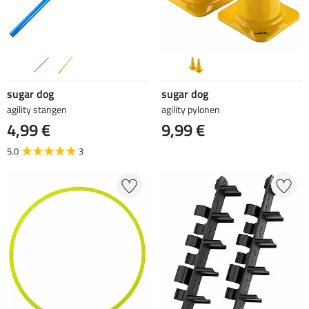
sugar dog
sugar dog
agility stangen
agility pylonen
4,99 €
9,99 €
5.0
3