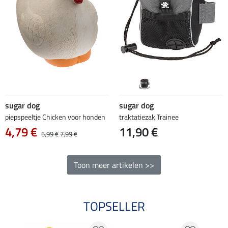
sugar dog
sugar dog
piepspeeltje Chicken voor honden
traktatiezak Trainee
4,79 €
11,90 €
5,99 €
7,99 €
Toon meer artikelen >>
TOPSELLER