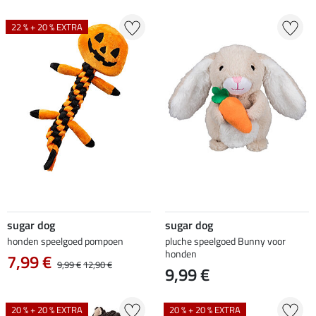
22 % + 20 % EXTRA
sugar dog
sugar dog
honden speelgoed pompoen
pluche speelgoed Bunny voor
honden
7,99 €
9,99 €
12,90 €
9,99 €
20 % + 20 % EXTRA
20 % + 20 % EXTRA