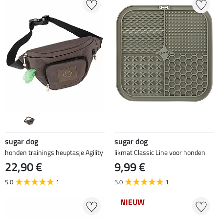
sugar dog
sugar dog
honden trainings heuptasje Agility
likmat Classic Line voor honden
22,90 €
9,99 €
5.0
1
5.0
1
NIEUW