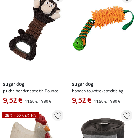
sugar dog
sugar dog
pluche hondenspeeltje Bounce
honden touwtrekspeeltje Agi
9,52 €
9,52 €
11,90 €
14,90 €
11,90 €
14,90 €
25 % + 20 % EXTRA