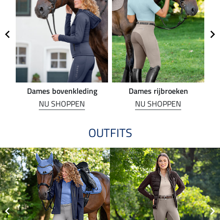
Dames bovenkleding
Dames rijbroeken
R
NU SHOPPEN
NU SHOPPEN
OUTFITS