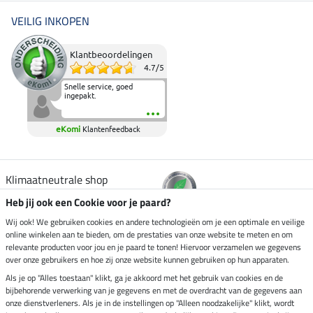
VEILIG INKOPEN
Klantbeoordelingen
4.7
/
5
Snelle service, goed
ingepakt.
eKomi
Klantenfeedback
Klimaatneutrale shop
Heb jij ook een Cookie voor je paard?
Verzending per
Wij ook! We gebruiken cookies en andere technologieën om je een optimale en veilige
online winkelen aan te bieden, om de prestaties van onze website te meten en om
relevante producten voor jou en je paard te tonen! Hiervoor verzamelen we gegevens
over onze gebruikers en hoe zij onze website kunnen gebruiken op hun apparaten.
Veilig betalen met
Als je op "Alles toestaan" klikt, ga je akkoord met het gebruik van cookies en de
bijbehorende verwerking van je gegevens en met de overdracht van de gegevens aan
onze dienstverleners. Als je in de instellingen op "Alleen noodzakelijke" klikt, wordt