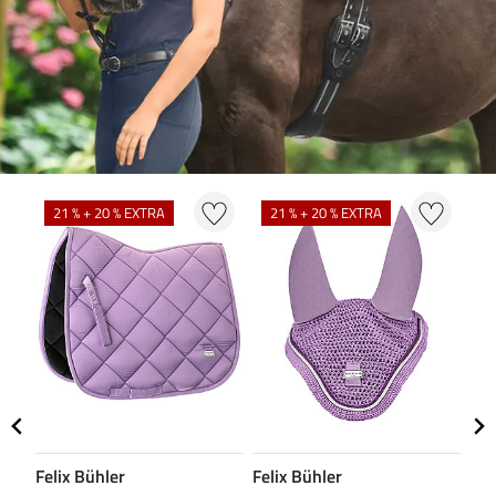
N
21 % + 20 % EXTRA
21 % + 20 % EXTRA
Felix Bühler
Felix Bühler
CL