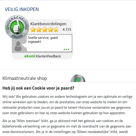
VEILIG INKOPEN
Klantbeoordelingen
4.7
/
5
Snelle service, goed
ingepakt.
eKomi
Klantenfeedback
Klimaatneutrale shop
Heb jij ook een Cookie voor je paard?
Verzending per
Wij ook! We gebruiken cookies en andere technologieën om je een optimale en veilige
online winkelen aan te bieden, om de prestaties van onze website te meten en om
relevante producten voor jou en je paard te tonen! Hiervoor verzamelen we gegevens
over onze gebruikers en hoe zij onze website kunnen gebruiken op hun apparaten.
Veilig betalen met
Als je op "Alles toestaan" klikt, ga je akkoord met het gebruik van cookies en de
bijbehorende verwerking van je gegevens en met de overdracht van de gegevens aan
onze dienstverleners. Als je in de instellingen op "Alleen noodzakelijke" klikt, wordt