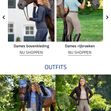
Dames bovenkleding
Dames rijbroeken
R
NU SHOPPEN
NU SHOPPEN
OUTFITS