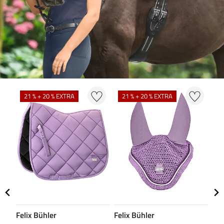
21 % + 20 % EXTRA
21 % + 20 % EXTRA
2
Felix Bühler
Felix Bühler
Fel