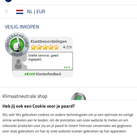
NL | EUR
VEILIG INKOPEN
Klantbeoordelingen
4.7
/
5
Snelle service, goed
ingepakt.
eKomi
Klantenfeedback
Klimaatneutrale shop
Heb jij ook een Cookie voor je paard?
Verzending per
Wij ook! We gebruiken cookies en andere technologieën om je een optimale en veilige
online winkelen aan te bieden, om de prestaties van onze website te meten en om
relevante producten voor jou en je paard te tonen! Hiervoor verzamelen we gegevens
over onze gebruikers en hoe zij onze website kunnen gebruiken op hun apparaten.