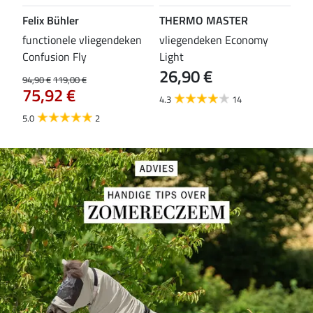
Felix Bühler
THERMO MASTER
Fel
functionele vliegendeken
vliegendeken Economy
ful
Confusion Fly
Light
Kar
26,90 €
79
94,90 €
119,00 €
75,92 €
4.3
14
4.2
5.0
2