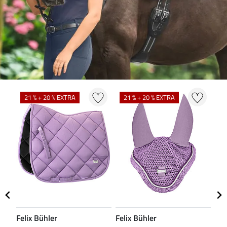
21 % + 20 % EXTRA
21 % + 20 % EXTRA
2
Felix Bühler
Felix Bühler
Fel