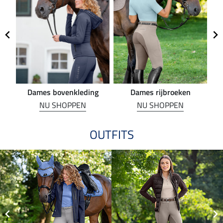
Dames bovenkleding
Dames rijbroeken
R
NU SHOPPEN
NU SHOPPEN
OUTFITS