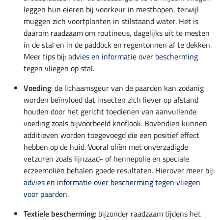
leggen hun eieren bij voorkeur in mesthopen, terwijl
muggen zich voortplanten in stilstaand water. Het is
daarom raadzaam om routineus, dagelijks uit te mesten
in de stal en in de paddock en regentonnen af te dekken.
Meer tips bij:
advies en informatie over bescherming
tegen vliegen op stal
.
Voeding
: de lichaamsgeur van de paarden kan zodanig
worden beïnvloed dat insecten zich liever op afstand
houden door het gericht toedienen van aanvullende
voeding zoals bijvoorbeeld knoflook. Bovendien kunnen
additieven worden toegevoegd die een positief effect
hebben op de huid. Vooral oliën met onverzadigde
vetzuren zoals lijnzaad- of hennepolie en speciale
eczeemoliën behalen goede resultaten. Hierover meer bij:
advies en informatie over bescherming tegen vliegen
voor paarden
.
Textiele bescherming
: bijzonder raadzaam tijdens het