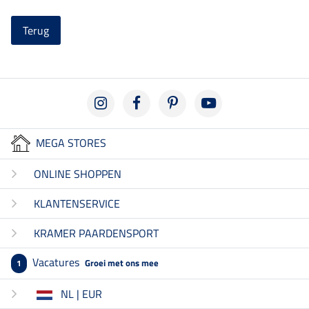
Terug
MEGA STORES
ONLINE SHOPPEN
KLANTENSERVICE
KRAMER PAARDENSPORT
Vacatures
Groei met ons mee
1
NL | EUR