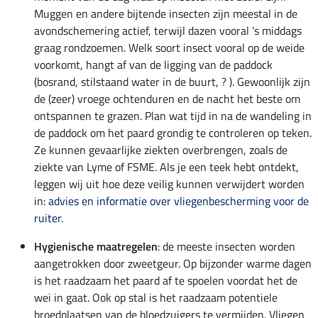
Muggen en andere bijtende insecten zijn meestal in de
avondschemering actief, terwijl dazen vooral ’s middags
graag rondzoemen. Welk soort insect vooral op de weide
voorkomt, hangt af van de ligging van de paddock
(bosrand, stilstaand water in de buurt, ? ). Gewoonlijk zijn
de (zeer) vroege ochtenduren en de nacht het beste om
ontspannen te grazen. Plan wat tijd in na de wandeling in
de paddock om het paard grondig te controleren op teken.
Ze kunnen gevaarlijke ziekten overbrengen, zoals de
ziekte van Lyme of FSME. Als je een teek hebt ontdekt,
leggen wij uit hoe deze veilig kunnen verwijdert worden
in:
advies en informatie over vliegenbescherming voor de
ruiter
.
Hygienische maatregelen
: de meeste insecten worden
aangetrokken door zweetgeur. Op bijzonder warme dagen
is het raadzaam het paard af te spoelen voordat het de
wei in gaat. Ook op stal is het raadzaam potentiele
broedplaatsen van de bloedzuigers te vermijden. Vliegen