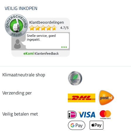
VEILIG INKOPEN
Klantbeoordelingen
4.7
/
5
Snelle service, goed
ingepakt.
eKomi
Klantenfeedback
Klimaatneutrale shop
Verzending per
Veilig betalen met