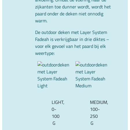
zijkanten toe dunner wordt, wordt het
paard onder de deken niet onnodig
warm.
De outdoor deken met Layer System
Fadeah is verkrijgbaar in drie diktes –
voor elk gevoel van het paard bij elk
weertype:
LIGHT,
MEDIUM,
0-
100-
100
250
G
G