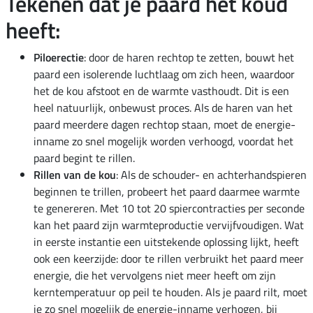
Tekenen dat je paard het koud
heeft:
Piloerectie
: door de haren rechtop te zetten, bouwt het
paard een isolerende luchtlaag om zich heen, waardoor
het de kou afstoot en de warmte vasthoudt. Dit is een
heel natuurlijk, onbewust proces. Als de haren van het
paard meerdere dagen rechtop staan, moet de energie-
inname zo snel mogelijk worden verhoogd, voordat het
paard begint te rillen.
Rillen van de kou
: Als de schouder- en achterhandspieren
beginnen te trillen, probeert het paard daarmee warmte
te genereren. Met 10 tot 20 spiercontracties per seconde
kan het paard zijn warmteproductie vervijfvoudigen. Wat
in eerste instantie een uitstekende oplossing lijkt, heeft
ook een keerzijde: door te rillen verbruikt het paard meer
energie, die het vervolgens niet meer heeft om zijn
kerntemperatuur op peil te houden. Als je paard rilt, moet
je zo snel mogelijk de energie-inname verhogen, bij