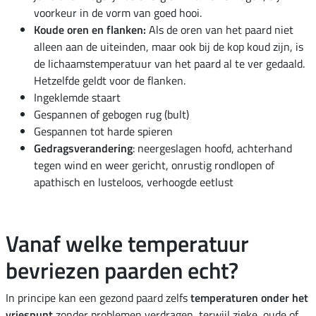
voorkeur in de vorm van goed hooi.
Koude oren en flanken:
Als de oren van het paard niet
alleen aan de uiteinden, maar ook bij de kop koud zijn, is
de lichaamstemperatuur van het paard al te ver gedaald.
Hetzelfde geldt voor de flanken.
Ingeklemde staart
Gespannen of gebogen rug (bult)
Gespannen tot harde spieren
Gedragsverandering
: neergeslagen hoofd, achterhand
tegen wind en weer gericht, onrustig rondlopen of
apathisch en lusteloos, verhoogde eetlust
Vanaf welke temperatuur
bevriezen paarden echt?
In principe kan een gezond paard zelfs
temperaturen onder het
vriespunt
zonder problemen verdragen, terwijl zieke, oude of