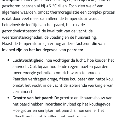
geschoren paarden al bij +5 °C rillen. Toch zien we af van
algemene waarden, omdat thermoregulatie een complex proces
is dat door veel meer dan alleen de temperatuur wordt
beïnvloed: de leeftijd van het paard, het ras, de
gezondheidstoestand, de kwaliteit van de vacht, de
weersomstandigheden, de voeding en de huisvesting.
Naast de temperatuur zijn er nog andere
factoren die van
invloed zijn op het koudegevoel van paarden:
Luchtvochtigheid
: hoe vochtiger de lucht, hoe kouder het
aanvoelt. Ook bij aanhoudende regen moeten paarden
meer energie gebruiken om zich warm te houden.
Paarden verdragen droge, frisse kou beter dan natte kou,
omdat het vocht in de vacht de isolerende werking ervan
vermindert.
Grootte van het paard:
De grootte en lichaamsbouw van
het paard hebben inderdaad invloed op het koudegevoel.
Hoe groter en sierlijker het paard is, hoe sneller het
afkoelt en begint te rillen; het heeft meer