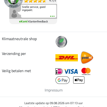
4.7
/
5
Snelle service, goed
ingepakt.
eKomi
Klantenfeedback
Klimaatneutrale shop
Verzending per
Veilig betalen met
Impressum
Laatste update op 09.08.2026 om 07:13 uur