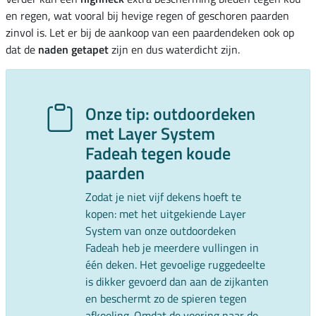
en regen, wat vooral bij hevige regen of geschoren paarden
zinvol is. Let er bij de aankoop van een paardendeken ook op
dat de
naden
getapet
zijn en dus waterdicht zijn.
Onze tip: outdoordeken
met Layer System
Fadeah tegen koude
paarden
Zodat je niet vijf dekens hoeft te
kopen: met het uitgekiende Layer
System van onze outdoordeken
Fadeah heb je meerdere vullingen in
één deken. Het gevoelige ruggedeelte
is dikker gevoerd dan aan de zijkanten
en beschermt zo de spieren tegen
afkoeling. Omdat de voering naar de