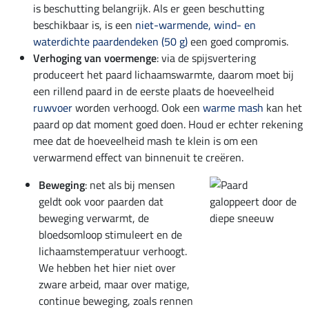
is beschutting belangrijk. Als er geen beschutting
beschikbaar is, is een
niet-warmende, wind- en
waterdichte paardendeken (50 g)
een goed compromis.
Verhoging van voermenge
: via de spijsvertering
produceert het paard lichaamswarmte, daarom moet bij
een rillend paard in de eerste plaats de hoeveelheid
ruwvoer
worden verhoogd. Ook een
warme mash
kan het
paard op dat moment goed doen. Houd er echter rekening
mee dat de hoeveelheid mash te klein is om een
verwarmend effect van binnenuit te creëren.
Beweging
: net als bij mensen
geldt ook voor paarden dat
beweging verwarmt, de
bloedsomloop stimuleert en de
lichaamstemperatuur verhoogt.
We hebben het hier niet over
zware arbeid, maar over matige,
continue beweging, zoals rennen