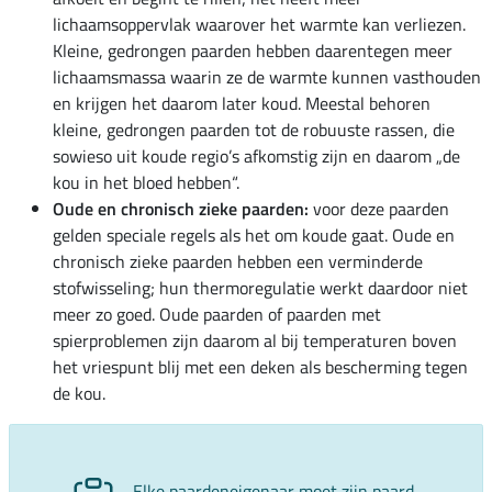
lichaamsoppervlak waarover het warmte kan verliezen.
Kleine, gedrongen paarden hebben daarentegen meer
lichaamsmassa waarin ze de warmte kunnen vasthouden
en krijgen het daarom later koud. Meestal behoren
kleine, gedrongen paarden tot de robuuste rassen, die
sowieso uit koude regio’s afkomstig zijn en daarom „de
kou in het bloed hebben“.
Oude en chronisch zieke paarden:
voor deze paarden
gelden speciale regels als het om koude gaat. Oude en
chronisch zieke paarden hebben een verminderde
stofwisseling; hun thermoregulatie werkt daardoor niet
meer zo goed. Oude paarden of paarden met
spierproblemen zijn daarom al bij temperaturen boven
het vriespunt blij met een deken als bescherming tegen
de kou.
Elke paardeneigenaar moet zijn paard