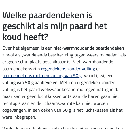
Welke paardendeken is
geschikt als mijn paard het
koud heeft?
Over het algemeen is een
niet-warmhoudende paardendeken
zinvol als „wandelende bescherming tegen weersinvloeden“ als
er geen schuilplaats beschikbaar is. Niet-warmhoudende
paardendekens zijn
regendekens zonder vulling
of
paardendekens met een vulling van 50 g
, waarbij wij
een
vulling van 50 g aanbevelen.
Met een regendeken zonder
vulling is het paard weliswaar beschermd tegen nattigheid,
maar kan er geen luchtkussen ontstaan: de haren gaan niet
rechtop staan en de lichaamswarmte kan niet worden
opgevangen. In een deken van 50 g is het luchtkussen als het
ware inbegrepen.
Verder kan een
highneck
extra bescherming bieden tegen kou