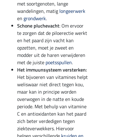
met soortgenoten, lange
wandelingen, matig
longeerwerk
en
grondwerk
.
Schone pluchevacht
: Om ervoor
te zorgen dat de piloerectie werkt
en het paard zijn vacht kan
opzetten, moet je zweet en
modder uit de haren verwijderen
met de juiste
poetsspullen
.
Het immuunsysteem versterken:
Het bijvoeren van vitamines helpt
weliswaar niet direct tegen kou,
maar kan in principe worden
overwogen in de natte en koude
periode. Met behulp van vitamine
C en antioxidanten kan het paard
zich beter verdedigen tegen
ziekteverwekkers. Hiervoor
helpen verschillende
kruiden en