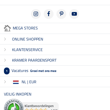
MEGA STORES
ONLINE SHOPPEN
KLANTENSERVICE
KRAMER PAARDENSPORT
Vacatures
Groei met ons mee
1
NL | EUR
VEILIG INKOPEN
Klantbeoordelingen