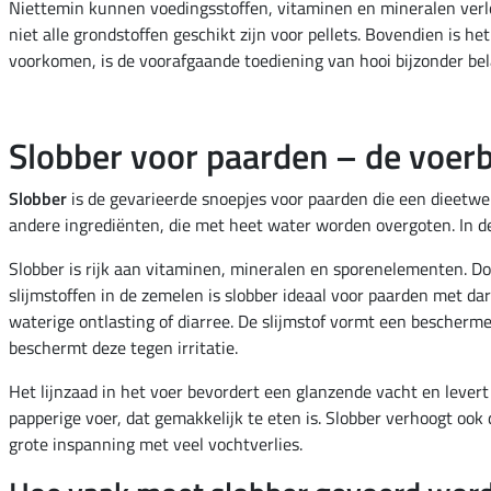
Niettemin kunnen voedingsstoffen, vitaminen en mineralen verlor
niet alle grondstoffen geschikt zijn voor pellets. Bovendien is 
voorkomen, is de voorafgaande toediening van hooi bijzonder bel
Slobber voor paarden – de voerbr
Slobber
is de gevarieerde snoepjes voor paarden die een dieetwer
andere ingrediënten, die met heet water worden overgoten. In 
Slobber is rijk aan vitaminen, mineralen en sporenelementen. D
slijmstoffen in de zemelen is slobber ideaal voor paarden met da
waterige ontlasting of diarree. De slijmstof vormt een bescher
beschermt deze tegen irritatie.
Het lijnzaad in het voer bevordert een glanzende vacht en lever
papperige voer, dat gemakkelijk te eten is. Slobber verhoogt o
grote inspanning met veel vochtverlies.