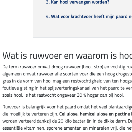
3. Kan hooi vervangen worden?
4. Wat voor krachtvoer heeft mijn paard n
Wat is ruwvoer en waarom is hoo
De term ruwvoer omvat droog ruwvoer (hooi, stro) en vochtig ruw
algemeen omvat ruwvoer alle soorten voer die een hoog drogest
gras in de vorm van hooi mag een restvochtigheid van ten hoog
foutieve gisting in het spijsverteringskanaal van het paard te ve
zoals hooi, is het restvocht ongeveer 30 % hoger dan bij hooi.
Ruwvoer is belangrijk voor het paard omdat het veel plantaardi
die moeilijk te verteren zijn.
Cellulose, hemicellulose en pectine
worden verteerd dankzij de 20 kilo bacteriën in de dikke darm. 
essentiële vitaminen, sporenelementen en mineralen vrij, die h