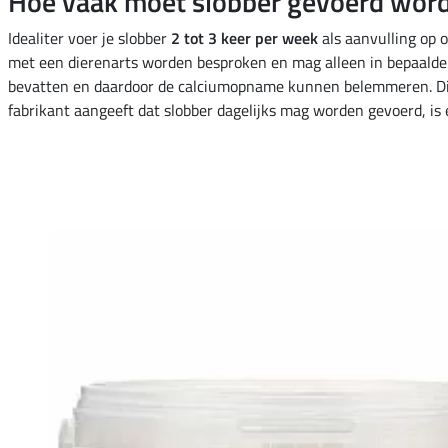
Hoe vaak moet slobber gevoerd wor
Idealiter voer je slobber
2 tot 3 keer per week
als aanvulling op o
met een dierenarts worden besproken en mag alleen in bepaalde 
bevatten en daardoor de calciumopname kunnen belemmeren. Dit b
fabrikant aangeeft dat slobber dagelijks mag worden gevoerd, 