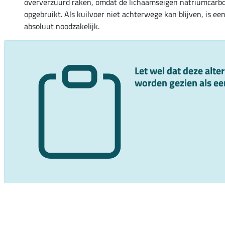
oververzuurd raken, omdat de lichaamseigen natriumcarb
opgebruikt. Als kuilvoer niet achterwege kan blijven, is e
absoluut noodzakelijk.
Let wel dat deze alt
worden gezien als ee