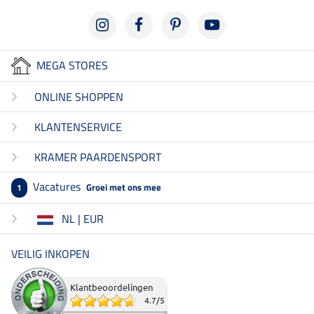
MEGA STORES
ONLINE SHOPPEN
KLANTENSERVICE
KRAMER PAARDENSPORT
Vacatures
Groei met ons mee
1
NL | EUR
VEILIG INKOPEN
Klantbeoordelingen
4.7
/
5