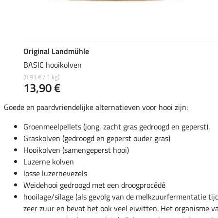
Original Landmühle
BASIC hooikolven
(0,93 € / 1 kg)
13,90 €
Goede en paardvriendelijke alternatieven voor hooi zijn:
Groenmeelpellets (jong, zacht gras gedroogd en geperst).
Graskolven (gedroogd en geperst ouder gras)
Hooikolven (samengeperst hooi)
Luzerne kolven
losse luzernevezels
Weidehooi gedroogd met een droogprocédé
hooilage/silage (als gevolg van de melkzuurfermentatie tijd
zeer zuur en bevat het ook veel eiwitten. Het organisme v