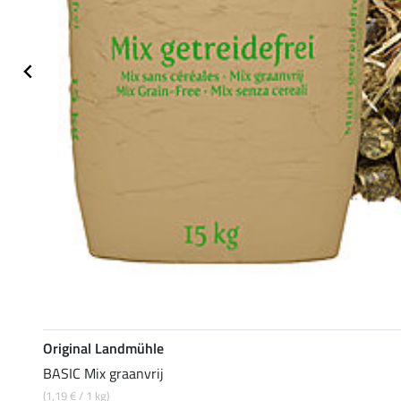
Original Landmühle
BASIC Mix graanvrij
(1,19 € / 1 kg)