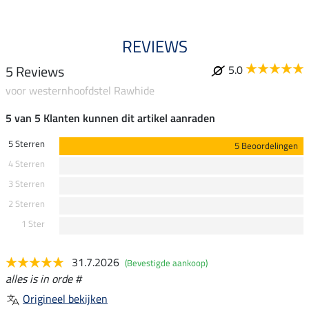
REVIEWS
5 Reviews
5.0
voor westernhoofdstel Rawhide
5 van 5 Klanten kunnen dit artikel aanraden
5 Sterren
5 Beoordelingen
4 Sterren
3 Sterren
2 Sterren
1 Ster
31.7.2026
(Bevestigde aankoop)
alles is in orde #
Origineel bekijken