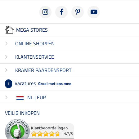
MEGA STORES
ONLINE SHOPPEN
KLANTENSERVICE
KRAMER PAARDENSPORT
Vacatures
Groei met ons mee
1
NL | EUR
VEILIG INKOPEN
Klantbeoordelingen
4.7
/
5