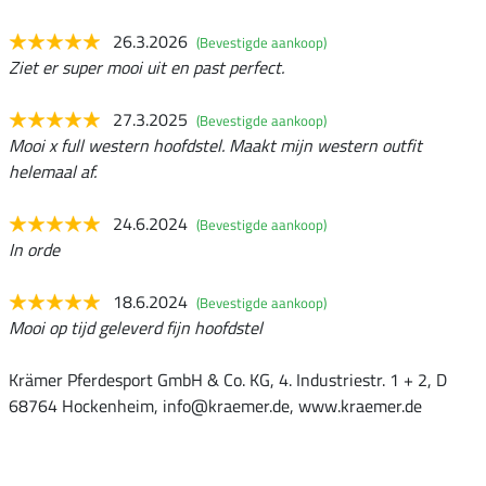
26.3.2026
(Bevestigde aankoop)
Ziet er super mooi uit en past perfect.
27.3.2025
(Bevestigde aankoop)
Mooi x full western hoofdstel. Maakt mijn western outfit
helemaal af.
24.6.2024
(Bevestigde aankoop)
In orde
18.6.2024
(Bevestigde aankoop)
Mooi op tijd geleverd fijn hoofdstel
Krämer Pferdesport GmbH & Co. KG, 4. Industriestr. 1 + 2, D
68764 Hockenheim, info@kraemer.de, www.kraemer.de