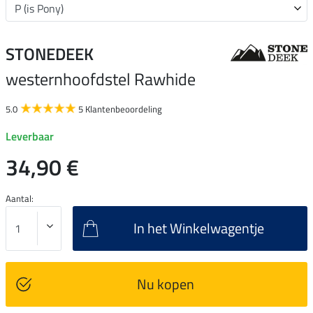
STONEDEEK
westernhoofdstel Rawhide
5.0
5 Klantenbeoordeling
Leverbaar
34,90 €
Aantal:
In het Winkelwagentje
Nu kopen