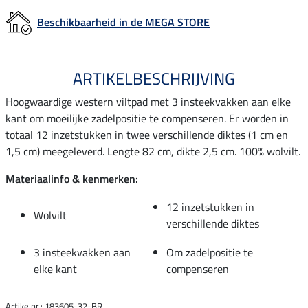
Beschikbaarheid in de MEGA STORE
ARTIKELBESCHRIJVING
Hoogwaardige western viltpad met 3 insteekvakken aan elke
kant om moeilijke zadelpositie te compenseren. Er worden in
totaal 12 inzetstukken in twee verschillende diktes (1 cm en
1,5 cm) meegeleverd. Lengte 82 cm, dikte 2,5 cm. 100% wolvilt.
Materiaalinfo & kenmerken:
12 inzetstukken in
Wolvilt
verschillende diktes
3 insteekvakken aan
Om zadelpositie te
elke kant
compenseren
Artikelnr.: 183605-32-BR