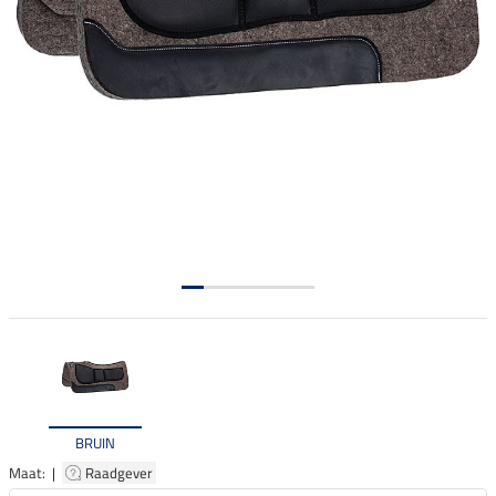
BRUIN
Maat: |
Raadgever