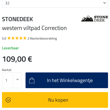
STONEDEEK
western viltpad Correction
5.0
2 Klantenbeoordeling
Leverbaar
109,00 €
Aantal:
In het Winkelwagentje
Nu kopen