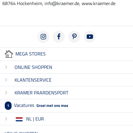
68764 Hockenheim, info@kraemer.de, www.kraemer.de
MEGA STORES
ONLINE SHOPPEN
KLANTENSERVICE
KRAMER PAARDENSPORT
Vacatures
Groei met ons mee
1
NL | EUR