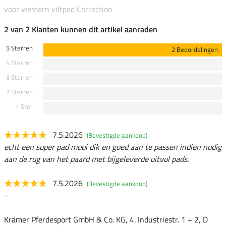
voor western viltpad Correction
2 van 2 Klanten kunnen dit artikel aanraden
5 Sterren
2 Beoordelingen
4 Sterren
3 Sterren
2 Sterren
1 Ster
7.5.2026
(Bevestigde aankoop)
echt een super pad mooi dik en goed aan te passen indien nodig
aan de rug van het paard met bijgeleverde uitvul pads.
7.5.2026
(Bevestigde aankoop)
-
Krämer Pferdesport GmbH & Co. KG, 4. Industriestr. 1 + 2, D