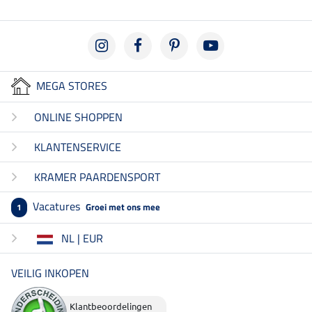
MEGA STORES
ONLINE SHOPPEN
KLANTENSERVICE
KRAMER PAARDENSPORT
Vacatures
Groei met ons mee
1
NL | EUR
VEILIG INKOPEN
Klantbeoordelingen