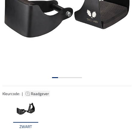
Kleurcode: |
Raadgever
ZWART