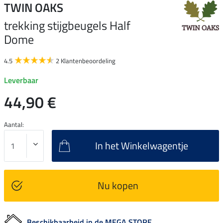
TWIN OAKS
trekking stijgbeugels Half
Dome
4.5
2 Klantenbeoordeling
Leverbaar
44,90 €
Aantal:
In het Winkelwagentje
Nu kopen
Beschikbaarheid in de MEGA STORE