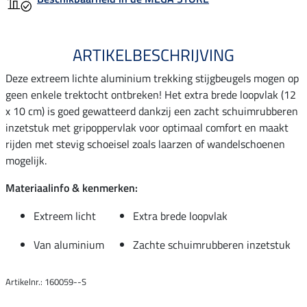
ARTIKELBESCHRIJVING
Deze extreem lichte aluminium trekking stijgbeugels mogen op
geen enkele trektocht ontbreken! Het extra brede loopvlak (12
x 10 cm) is goed gewatteerd dankzij een zacht schuimrubberen
inzetstuk met gripoppervlak voor optimaal comfort en maakt
rijden met stevig schoeisel zoals laarzen of wandelschoenen
mogelijk.
Materiaalinfo & kenmerken:
Extreem licht
Extra brede loopvlak
Van aluminium
Zachte schuimrubberen inzetstuk
Artikelnr.: 160059--S