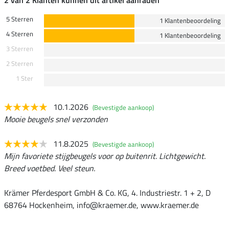
2 van 2 Klanten kunnen dit artikel aanraden
5 Sterren
1 Klantenbeoordeling
4 Sterren
1 Klantenbeoordeling
3 Sterren
2 Sterren
1 Ster
10.1.2026
(Bevestigde aankoop)
Mooie beugels snel verzonden
11.8.2025
(Bevestigde aankoop)
Mijn favoriete stijgbeugels voor op buitenrit. Lichtgewicht.
Breed voetbed. Veel steun.
Krämer Pferdesport GmbH & Co. KG, 4. Industriestr. 1 + 2, D
68764 Hockenheim, info@kraemer.de, www.kraemer.de