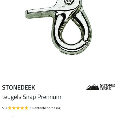
STONEDEEK
teugels Snap Premium
5.0
2 Klantenbeoordeling