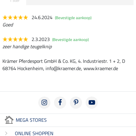
1 Ster
24.6.2024
(Bevestigde aankoop)
Goed
2.3.2023
(Bevestigde aankoop)
zeer handige teugelknip
Krämer Pferdesport GmbH & Co. KG, 4. Industriestr. 1 + 2, D
68764 Hockenheim, info@kraemer.de, www.kraemer.de
MEGA STORES
ONLINE SHOPPEN