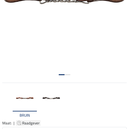
BRUIN
Maat: |
Raadgever