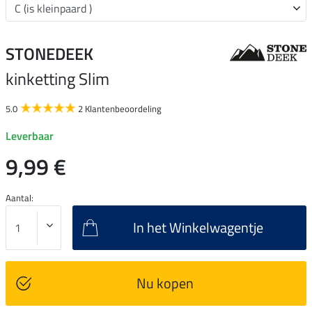
STONEDEEK
kinketting Slim
5.0
2 Klantenbeoordeling
Leverbaar
9,99 €
Aantal:
In het Winkelwagentje
Nu kopen