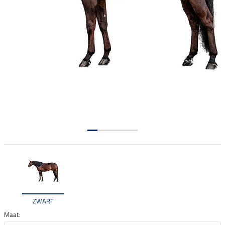
ZWART
Maat: