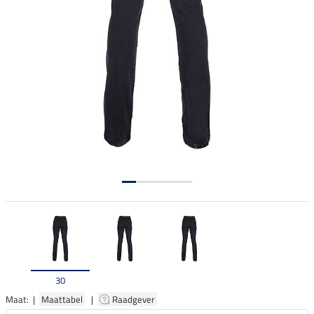
30
Maat: |
Maattabel
|
Raadgever