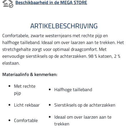
Beschikbaarheid in de MEGA STORE
ARTIKELBESCHRIJVING
Comfortabele, zwarte westernjeans met rechte pijp en
halfhoge tailleband. Ideaal om over laarzen aan te trekken. Het
stretchgehalte zorgt voor optimaal draagcomfort. Met
eenvoudige sierstiksels op de achterzakken. 98 % katoen, 2 %
elastaan.
Materiaalinfo & kenmerken:
Met rechte
Halfhoge tailleband
pijp
Licht rekbaar
Sierstiksels op de achterzakken
Ideaal om over laarzen aan te
Comfortable
trekken