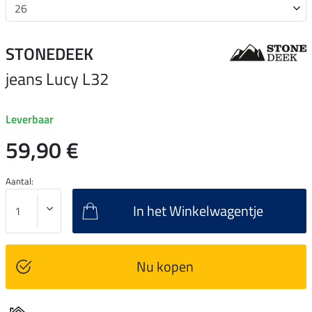
STONEDEEK
jeans Lucy L32
Leverbaar
59,90 €
Aantal:
In het Winkelwagentje
Nu kopen