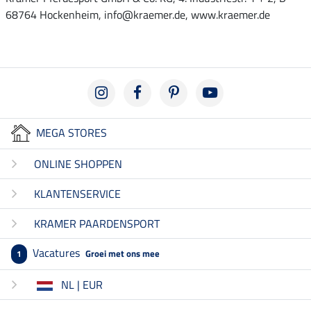
68764 Hockenheim, info@kraemer.de, www.kraemer.de
MEGA STORES
ONLINE SHOPPEN
KLANTENSERVICE
KRAMER PAARDENSPORT
Vacatures
Groei met ons mee
1
NL | EUR