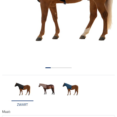
ZWART
Maat: