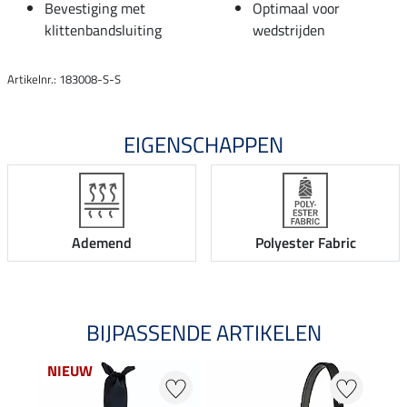
Bevestiging met
Optimaal voor
klittenbandsluiting
wedstrijden
Artikelnr.: 183008-S-S
EIGENSCHAPPEN
Ademend
Polyester Fabric
BIJPASSENDE ARTIKELEN
NIEUW