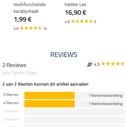
en
multifunctionele
halster Leo
vlieg
16,90 €
karabijnhaak
19,90 
1,99 €
van
4.8
5
4.6
14
3.6
REVIEWS
2 Reviews
4.5
voor Sporen Stars
2 van 2 Klanten kunnen dit artikel aanraden
5 Sterren
1 Klantenbeoordeling
4 Sterren
1 Klantenbeoordeling
3 Sterren
2 Sterren