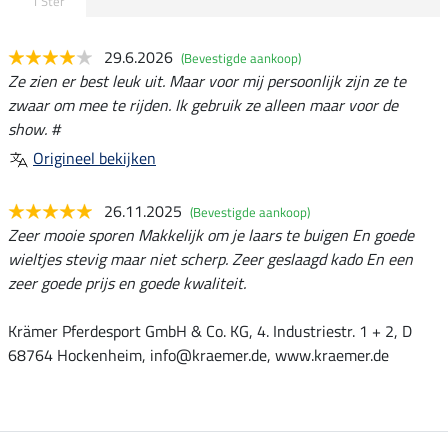
1 Ster
29.6.2026
(Bevestigde aankoop)
Ze zien er best leuk uit. Maar voor mij persoonlijk zijn ze te
zwaar om mee te rijden. Ik gebruik ze alleen maar voor de
show. #
Origineel bekijken
26.11.2025
(Bevestigde aankoop)
Zeer mooie sporen Makkelijk om je laars te buigen En goede
wieltjes stevig maar niet scherp. Zeer geslaagd kado En een
zeer goede prijs en goede kwaliteit.
Krämer Pferdesport GmbH & Co. KG, 4. Industriestr. 1 + 2, D
68764 Hockenheim, info@kraemer.de, www.kraemer.de