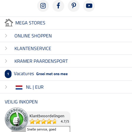
MEGA STORES
ONLINE SHOPPEN
KLANTENSERVICE
KRAMER PAARDENSPORT
Vacatures
Groei met ons mee
1
NL | EUR
VEILIG INKOPEN
Klantbeoordelingen
4.7
/
5
Snelle service, goed