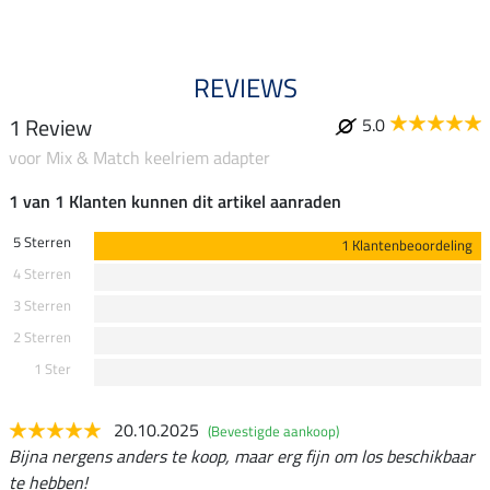
REVIEWS
1 Review
5.0
voor Mix & Match keelriem adapter
1 van 1 Klanten kunnen dit artikel aanraden
5 Sterren
1 Klantenbeoordeling
4 Sterren
3 Sterren
2 Sterren
1 Ster
20.10.2025
(Bevestigde aankoop)
Bijna nergens anders te koop, maar erg fijn om los beschikbaar
te hebben!