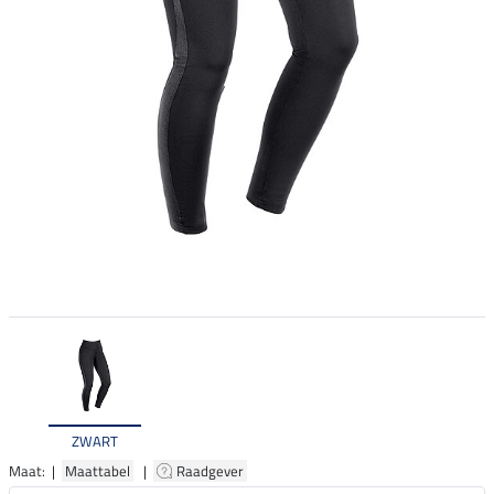
ZWART
Maat: |
Maattabel
|
Raadgever