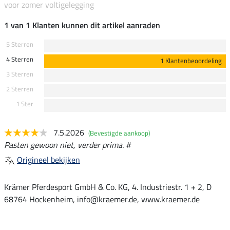
voor zomer voltigelegging
1 van 1 Klanten kunnen dit artikel aanraden
5 Sterren
4 Sterren
1 Klantenbeoordeling
3 Sterren
2 Sterren
1 Ster
7.5.2026
(Bevestigde aankoop)
Pasten gewoon niet, verder prima. #
Origineel bekijken
Krämer Pferdesport GmbH & Co. KG, 4. Industriestr. 1 + 2, D
68764 Hockenheim, info@kraemer.de, www.kraemer.de