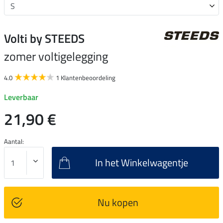
Volti by STEEDS
zomer voltigelegging
4.0
1 Klantenbeoordeling
Leverbaar
21,90 €
Aantal:
In het Winkelwagentje
Nu kopen