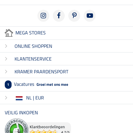
MEGA STORES
ONLINE SHOPPEN
KLANTENSERVICE
KRAMER PAARDENSPORT
Vacatures
Groei met ons mee
1
NL | EUR
VEILIG INKOPEN
Klantbeoordelingen
4.7
/
5