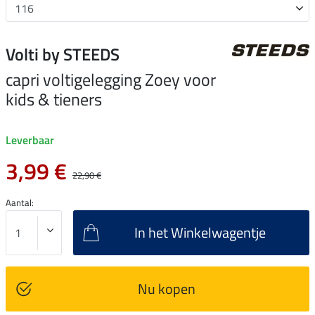
Volti by STEEDS
capri voltigelegging Zoey voor
kids & tieners
Leverbaar
3,99 €
22,90 €
Aantal:
In het Winkelwagentje
Nu kopen