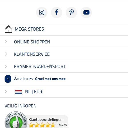
MEGA STORES
ONLINE SHOPPEN
KLANTENSERVICE
KRAMER PAARDENSPORT
Vacatures
Groei met ons mee
1
NL | EUR
VEILIG INKOPEN
Klantbeoordelingen
4.7
/
5