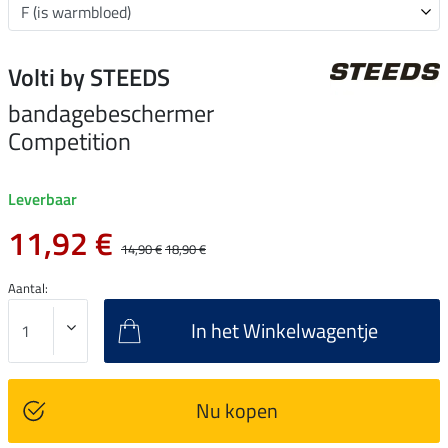
Volti by STEEDS
bandagebeschermer
Competition
Leverbaar
11,92 €
14,90 €
18,90 €
Aantal:
In het Winkelwagentje
Nu kopen