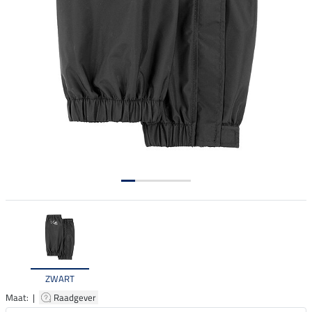
ZWART
Maat: |
Raadgever