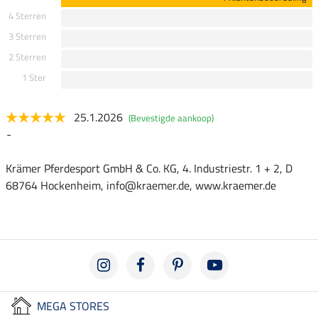
4 Sterren
3 Sterren
2 Sterren
1 Ster
25.1.2026
(Bevestigde aankoop)
-
Krämer Pferdesport GmbH & Co. KG, 4. Industriestr. 1 + 2, D
68764 Hockenheim, info@kraemer.de, www.kraemer.de
MEGA STORES