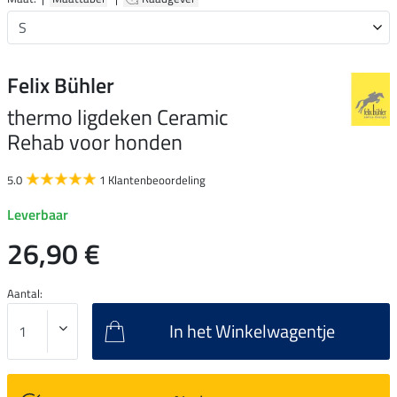
Felix Bühler
thermo ligdeken Ceramic
Rehab voor honden
5.0
1 Klantenbeoordeling
Leverbaar
26,90 €
Aantal:
In het Winkelwagentje