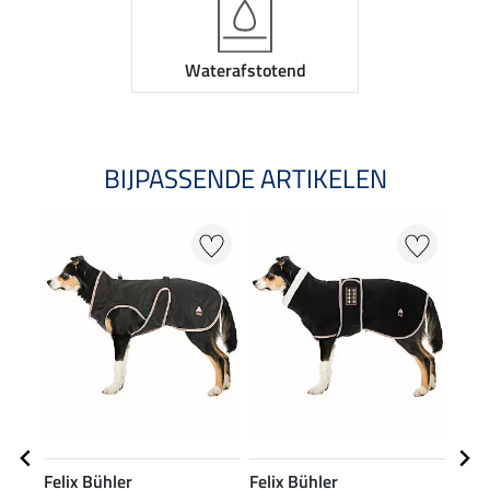
Waterafstotend
BIJPASSENDE ARTIKELEN
Felix Bühler
Felix Bühler
SHO