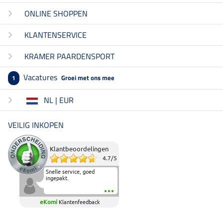
ONLINE SHOPPEN
KLANTENSERVICE
KRAMER PAARDENSPORT
Vacatures
Groei met ons mee
1
NL | EUR
VEILIG INKOPEN
Klantbeoordelingen
4.7
/
5
Snelle service, goed
ingepakt.
eKomi
Klantenfeedback