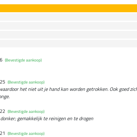
26
(Bevestigde aankoop)
025
(Bevestigde aankoop)
waardoor het niet uit je hand kan worden getrokken. Ook goed zic
longe.
022
(Bevestigde aankoop)
 donker; gemakkelijk te reinigen en te drogen
021
(Bevestigde aankoop)