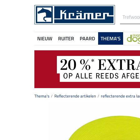
NIEUW
RUITER
PAARD
THEMA'S
Thema's
Reflecterende artikelen
reflecterende extra 