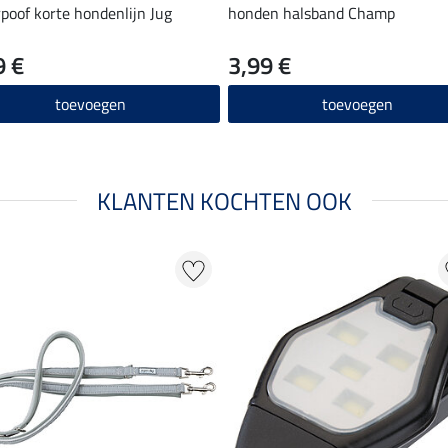
poof korte hondenlijn Jug
honden halsband Champ
9 €
3,99 €
toevoegen
toevoegen
KLANTEN KOCHTEN OOK