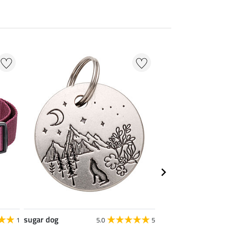
sugar dog
sugar dog
1
5.0
5