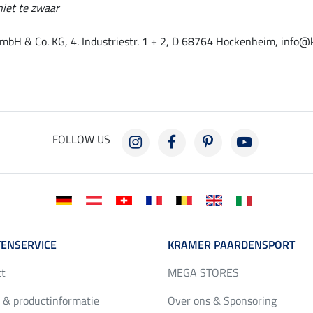
niet te zwaar
mbH & Co. KG, 4. Industriestr. 1 + 2, D 68764 Hockenheim, info@
FOLLOW US
ENSERVICE
KRAMER PAARDENSPORT
ct
MEGA STORES
 & productinformatie
Over ons & Sponsoring