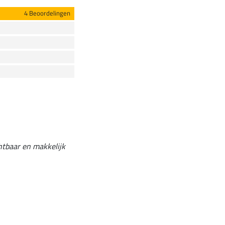
4 Beoordelingen
htbaar en makkelijk