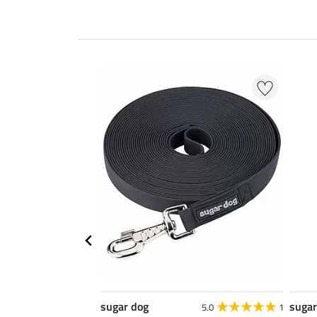
sugar dog
sugar
5.0
1