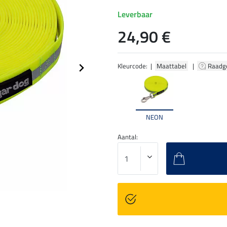
Leverbaar
24,90 €
Kleurcode: |
Maattabel
|
Raadg
NEON
Aantal: