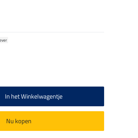
ever
In het Winkelwagentje
Nu kopen