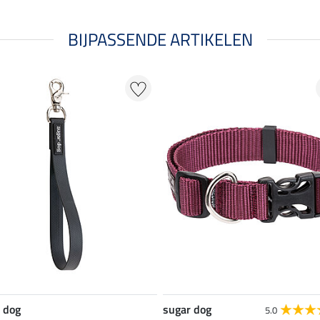
BIJPASSENDE ARTIKELEN
 dog
sugar dog
5.0