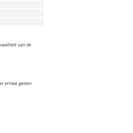
kwaliteit van de
kan ermee gezien