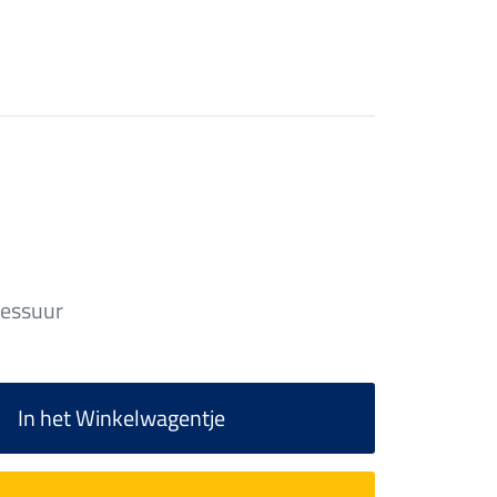
essuur
In het Winkelwagentje