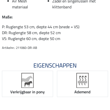
Air Mesh
Zadel en singellussen met
materiaal
klittenband
Maße:
P: Ruglengte 53 cm, diepte 44 cm (snede = VS)
DR: Ruglengte 58 cm, diepte 52 cm
VS: Ruglengte 60 cm, diepte 50 cm
Artikelnr.: 211060-DR-AB
EIGENSCHAPPEN
Verkrijgbaar in pony
Ademend