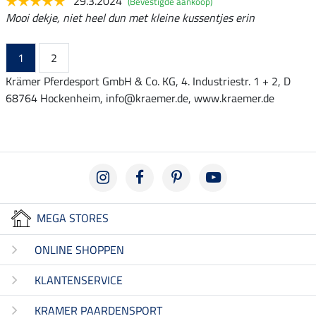
29.3.2024
(Bevestigde aankoop)
Mooi dekje, niet heel dun met kleine kussentjes erin
1
2
Krämer Pferdesport GmbH & Co. KG, 4. Industriestr. 1 + 2, D
68764 Hockenheim, info@kraemer.de, www.kraemer.de
MEGA STORES
ONLINE SHOPPEN
KLANTENSERVICE
KRAMER PAARDENSPORT