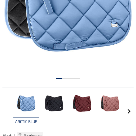
ARCTIC BLUE
Maat: |
Raadgever