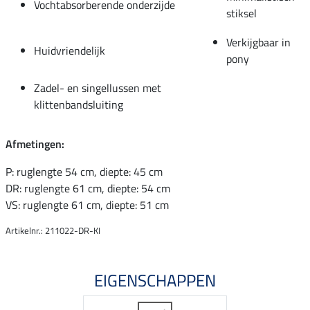
Vochtabsorberende onderzijde
stiksel
Verkijgbaar in
Huidvriendelijk
pony
Zadel- en singellussen met
klittenbandsluiting
Afmetingen:
P: ruglengte 54 cm, diepte: 45 cm
DR: ruglengte 61 cm, diepte: 54 cm
VS: ruglengte 61 cm, diepte: 51 cm
Artikelnr.: 211022-DR-KI
EIGENSCHAPPEN