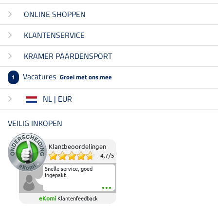
ONLINE SHOPPEN
KLANTENSERVICE
KRAMER PAARDENSPORT
Vacatures
Groei met ons mee
1
NL | EUR
VEILIG INKOPEN
Klantbeoordelingen
4.7
/
5
Snelle service, goed
ingepakt.
eKomi
Klantenfeedback