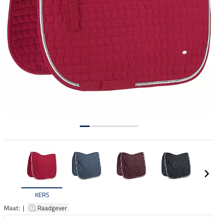
KERS
Maat: |
Raadgever