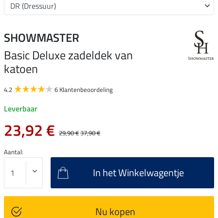
SHOWMASTER
Basic Deluxe zadeldek van
katoen
4.2
6 Klantenbeoordeling
Leverbaar
23,92 €
29,90 €
37,90 €
Aantal:
In het Winkelwagentje
Nu kopen