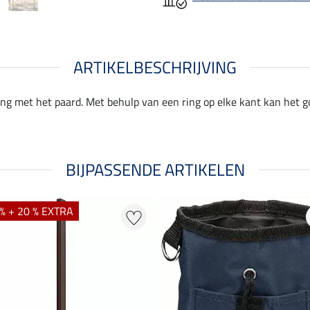
ARTIKELBESCHRIJVING
ning met het paard. Met behulp van een ring op elke kant kan het
BIJPASSENDE ARTIKELEN
% + 20 % EXTRA