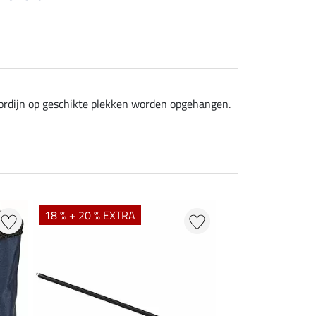
 gordijn op geschikte plekken worden opgehangen.
18 % + 20 % EXTRA