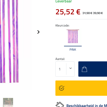
Leverbaar
25,52 €
31,90 €
39,90 €
Kleurcode:
PINK
Aantal:
Beschikbaarheid in de