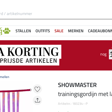
STALLEN
OUTFITS
SALE
MERKEN
CADEAUBON
nog
amellen
SHOWMASTER
trainingsgordijn met 
Artikelnr.: 183234--P