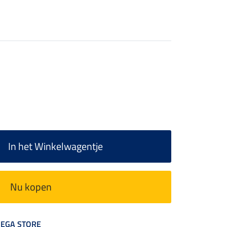
In het Winkelwagentje
Nu kopen
 MEGA STORE