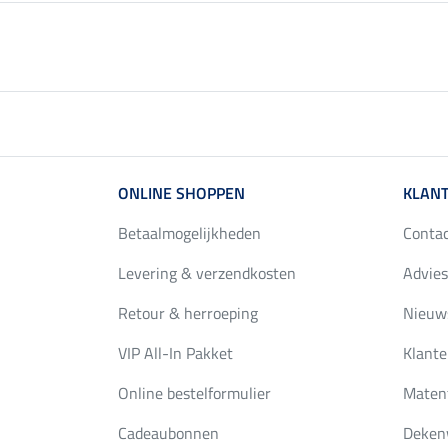
ONLINE SHOPPEN
KLANT
Betaalmogelijkheden
Conta
Levering & verzendkosten
Advies
Retour & herroeping
Nieuws
VIP All-In Pakket
Klante
Online bestelformulier
Maten
Cadeaubonnen
Deken